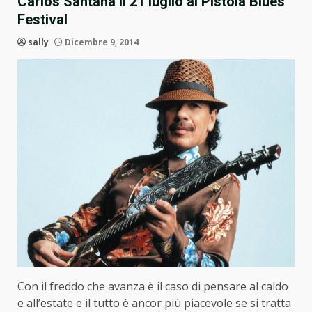
Carlos Santana il 21 luglio al Pistoia Blues
Festival
sally
Dicembre 9, 2014
Con il freddo che avanza è il caso di pensare al caldo
e all’estate e il tutto è ancor più piacevole se si tratta