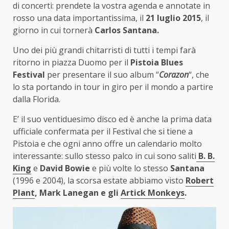
di concerti: prendete la vostra agenda e annotate in
rosso una data importantissima, il
21 luglio 2015
, il
giorno in cui tornerà
Carlos Santana.
Uno dei più grandi chitarristi di tutti i tempi farà
ritorno in piazza Duomo per il
Pistoia Blues
Festival
per presentare il suo album “
Corazon
“, che
lo sta portando in tour in giro per il mondo a partire
dalla Florida.
E’ il suo ventiduesimo disco ed è anche la prima data
ufficiale confermata per il Festival che si tiene a
Pistoia e che ogni anno offre un calendario molto
interessante: sullo stesso palco in cui sono saliti
B. B.
King
e
David Bowie
e più volte lo stesso
Santana
(1996 e 2004), la scorsa estate abbiamo visto
Robert
Plant
, Mark Lanegan e gli
Artick Monkeys
.