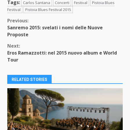
Tags:
Carlos Santana
Concerti
Festival
Pistoia Blues
Festival
Pistoia Blues Festival 2015
Continue
Previous:
Sanremo 2015: svelati i nomi delle Nuove
Reading
Proposte
Next:
Eros Ramazzotti: nel 2015 nuovo album e World
Tour
RELATED STORIES