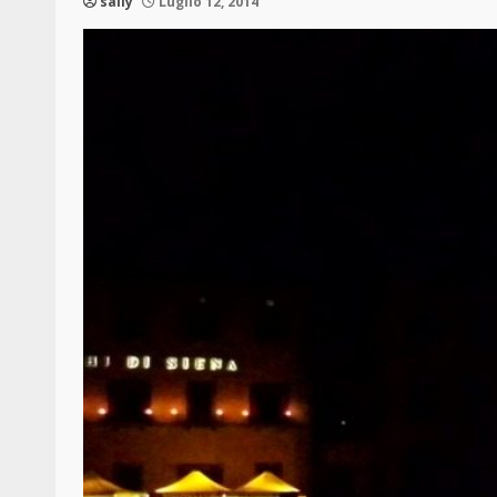
sally
Luglio 12, 2014