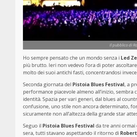
Il pubblico di 
Ho sempre pensato che un mondo senza i
Led Ze
più brutto. Ieri non vedevo l’ora di poter ascoltar
molto dei suoi antichi fasti, concentrandosi invec
Seconda giornata del
Pistoia Blues Festival
, a p
performance piacevole almeno all’inizio, sembra 
identità. Spazia per vari generi, dal blues al cou
confusione, uno stile non ancora determinato, fors
sicuramente non all’altezza della grande star atte
Seguo il
Pistoia Blues Festival
da tre anni ormai 
sera, tutti stavano aspettando il ritorno di
Robert