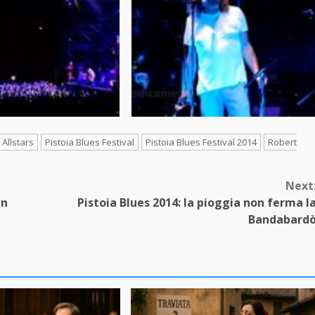
 Allstars
Pistoia Blues Festival
Pistoia Blues Festival 2014
Robert
Next
In
Pistoia Blues 2014: la pioggia non ferma l
Bandabard