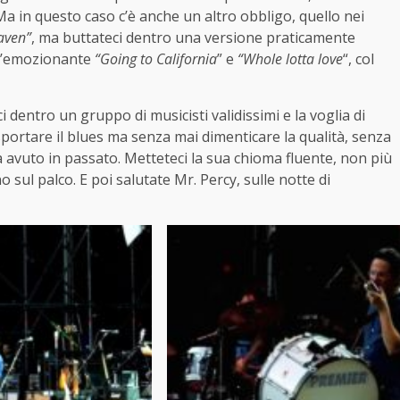
 Ma in questo caso c’è anche un altro obbligo, quello nei
aven”
, ma buttateci dentro una versione praticamente
n’emozionante
“Going to California
” e
“Whole lotta love
“, col
i dentro un gruppo di musicisti validissimi e la voglia di
portare il blues ma senza mai dimenticare la qualità, senza
avuto in passato. Metteteci la sua chioma fluente, non più
sul palco. E poi salutate Mr. Percy, sulle notte di