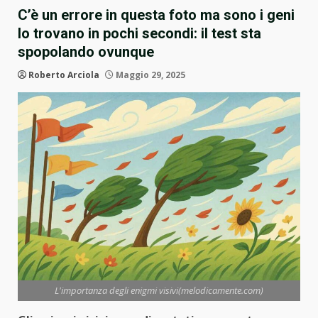
C’è un errore in questa foto ma sono i geni
lo trovano in pochi secondi: il test sta
spopolando ovunque
Roberto Arciola
Maggio 29, 2025
L'importanza degli enigmi visivi(melodicamente.com)