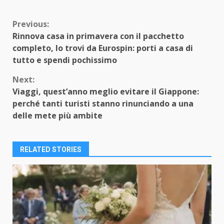
Continue
Previous:
Rinnova casa in primavera con il pacchetto
Reading
completo, lo trovi da Eurospin: porti a casa di
tutto e spendi pochissimo
Next:
Viaggi, quest’anno meglio evitare il Giappone:
perché tanti turisti stanno rinunciando a una
delle mete più ambite
RELATED STORIES