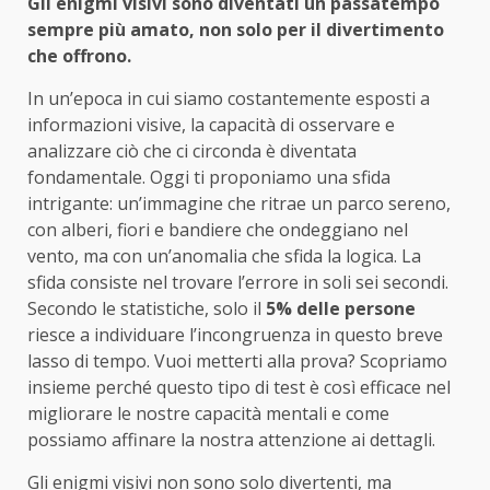
Gli enigmi visivi sono diventati un passatempo
sempre più amato, non solo per il divertimento
che offrono.
In un’epoca in cui siamo costantemente esposti a
informazioni visive, la capacità di osservare e
analizzare ciò che ci circonda è diventata
fondamentale. Oggi ti proponiamo una sfida
intrigante: un’immagine che ritrae un parco sereno,
con alberi, fiori e bandiere che ondeggiano nel
vento, ma con un’anomalia che sfida la logica. La
sfida consiste nel trovare l’errore in soli sei secondi.
Secondo le statistiche, solo il
5% delle persone
riesce a individuare l’incongruenza in questo breve
lasso di tempo. Vuoi metterti alla prova? Scopriamo
insieme perché questo tipo di test è così efficace nel
migliorare le nostre capacità mentali e come
possiamo affinare la nostra attenzione ai dettagli.
Gli enigmi visivi non sono solo divertenti, ma