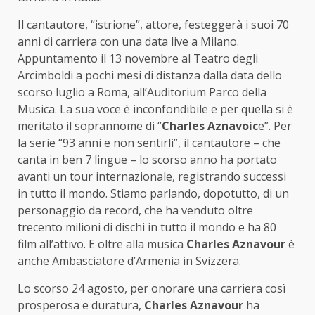
Il cantautore, “istrione”, attore, festeggerà i suoi 70
anni di carriera con una data live a Milano.
Appuntamento il 13 novembre al Teatro degli
Arcimboldi a pochi mesi di distanza dalla data dello
scorso luglio a Roma, all’Auditorium Parco della
Musica. La sua voce è inconfondibile e per quella si è
meritato il soprannome di “
Charles Aznavoic
e”. Per
la serie “93 anni e non sentirli”, il cantautore – che
canta in ben 7 lingue – lo scorso anno ha portato
avanti un tour internazionale, registrando successi
in tutto il mondo. Stiamo parlando, dopotutto, di un
personaggio da record, che ha venduto oltre
trecento milioni di dischi in tutto il mondo e ha 80
film all’attivo. E oltre alla musica
Charles Aznavour
è
anche Ambasciatore d’Armenia in Svizzera.
Lo scorso 24 agosto, per onorare una carriera così
prosperosa e duratura,
Charles Aznavour
ha