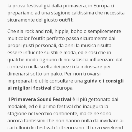
la prova festival già dalla primavera, in Europa ci
prepariamo ad una stagione caldissima che necessita
sicuramente del giusto
outfit
.
Che sia rock and roll, hippie, boho o semplicemente
multicolor l’outfit perfetto passa sicuramente dai
propri gusti personali, da anni la musica risulta
essere influente su stili e moda, ed è così che in
qualche modo ognuno di noi si lascia influenzare dal
contesto nella scelta dei pezzi da indossare per
dimenarsi sotto un palco. Per non trovarsi
impreparati è utile consultare una
guida e i consigli
ai migliori festival
d’Europa.
Il
Primavera Sound Festival
è il più gettonato dai
modaioli, ed è il primo festival che inaugura la
stagione nel vecchio continente, ma ce ne sono
ancora tantissimi che non hanno nulla da invidiare ai
cartelloni dei festival d’oltreoceano. Il terzo weekend