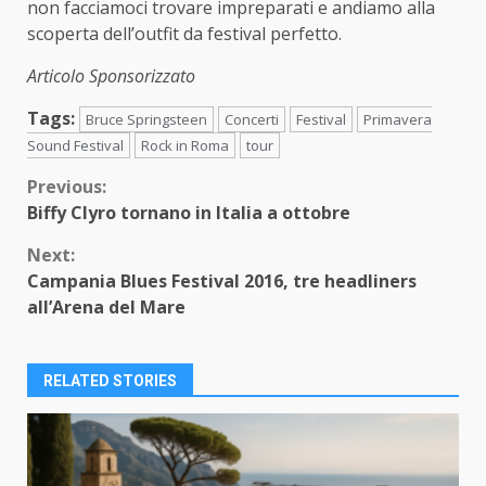
non facciamoci trovare impreparati e andiamo alla
scoperta dell’outfit da festival perfetto.
Articolo Sponsorizzato
Tags:
Bruce Springsteen
Concerti
Festival
Primavera
Sound Festival
Rock in Roma
tour
Continue
Previous:
Biffy Clyro tornano in Italia a ottobre
Reading
Next:
Campania Blues Festival 2016, tre headliners
all’Arena del Mare
RELATED STORIES