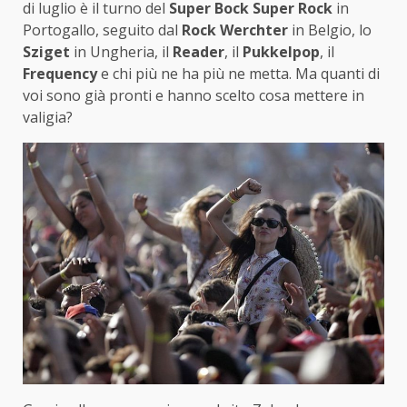
di luglio è il turno del
Super Bock Super Rock
in
Portogallo, seguito dal
Rock Werchter
in Belgio, lo
Sziget
in Ungheria, il
Reader
, il
Pukkelpop
, il
Frequency
e chi più ne ha più ne metta. Ma quanti di
voi sono già pronti e hanno scelto cosa mettere in
valigia?