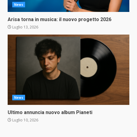
News
Arisa torna in musica: il nuovo progetto 2026
Luglio 13, 2026
News
Ultimo annuncia nuovo album Pianeti
Luglio 10, 2026