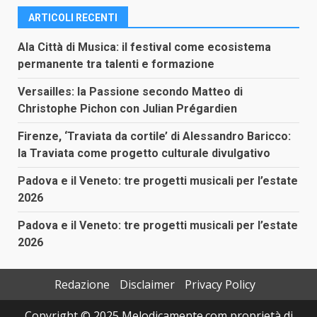
ARTICOLI RECENTI
Ala Città di Musica: il festival come ecosistema
permanente tra talenti e formazione
Versailles: la Passione secondo Matteo di
Christophe Pichon con Julian Prégardien
Firenze, ‘Traviata da cortile’ di Alessandro Baricco:
la Traviata come progetto culturale divulgativo
Padova e il Veneto: tre progetti musicali per l’estate
2026
Padova e il Veneto: tre progetti musicali per l’estate
2026
Redazione
Disclaimer
Privacy Policy
Copyright © 2025 Melodicamente.com proprietà di