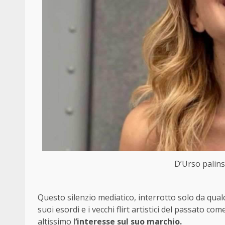
D’Urso palinse
Questo silenzio mediatico, interrotto solo da qual
suoi esordi e i vecchi flirt artistici del passato 
altissimo l
‘interesse sul suo marchio.