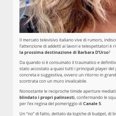
Il mercato televisivo italiano vive di rumors, indis
l’attenzione di addetti ai lavori e telespettatori 
la prossima destinazione di Barbara D’Urso
?
Da quando si è consumato il traumatico e definiti
stato accostato a quasi tutti i principali player d
concreta e suggestiva, ovvero un ritorno in grande 
scontrata con un muro invalicabile.
Nonostante le reciproche timide aperture mediati
blindato i propri palinsesti
, confermando le squa
per l’ex regina del pomeriggio di
Canale 5
.
Un “no” di fatto, dettato da logiche di budget, di li