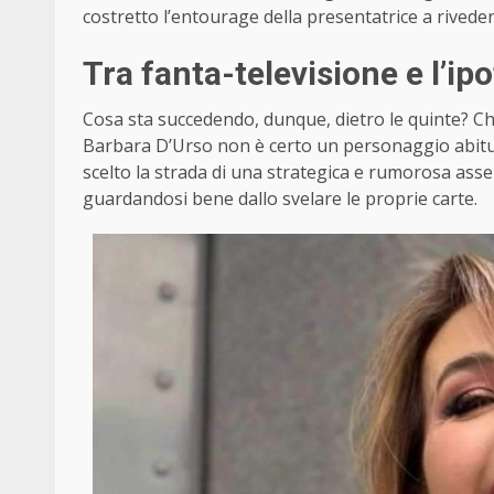
costretto l’entourage della presentatrice a rivede
Tra fanta-televisione e l’ip
Cosa sta succedendo, dunque, dietro le quinte? Ch
Barbara D’Urso non è certo un personaggio abitu
scelto la strada di una strategica e rumorosa asse
guardandosi bene dallo svelare le proprie carte.