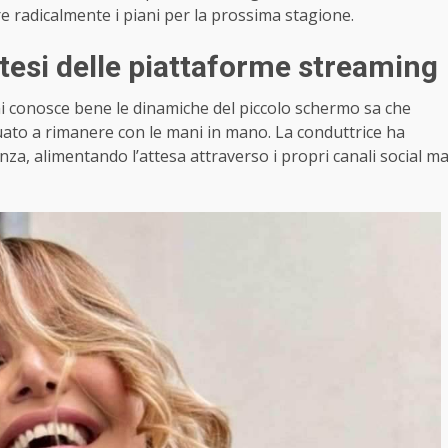
re radicalmente i piani per la prossima stagione.
otesi delle piattaforme streaming
i conosce bene le dinamiche del piccolo schermo sa che
ato a rimanere con le mani in mano. La conduttrice ha
nza, alimentando l’attesa attraverso i propri canali social m