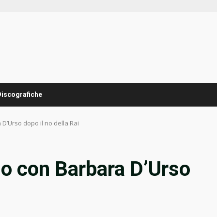
Discografiche
’Urso dopo il no della Rai
o con Barbara D’Urso