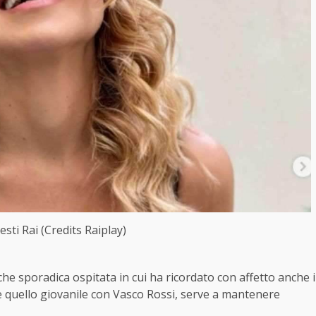
sti Rai (Credits Raiplay)
che sporadica ospitata in cui ha ricordato con affetto anche i
come quello giovanile con Vasco Rossi, serve a mantenere