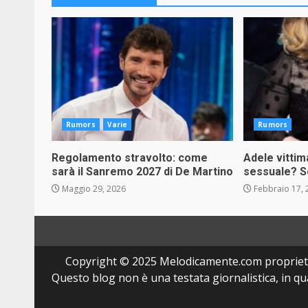
Rumors
Varie
Rumors
Regolamento stravolto: come
Adele vittim
sarà il Sanremo 2027 di De Martino
sessuale? Se
Maggio 29, 2026
Febbraio 17, 
Copyright © 2025 Melodicamente.com propriet
Questo blog non è una testata giornalistica, in q