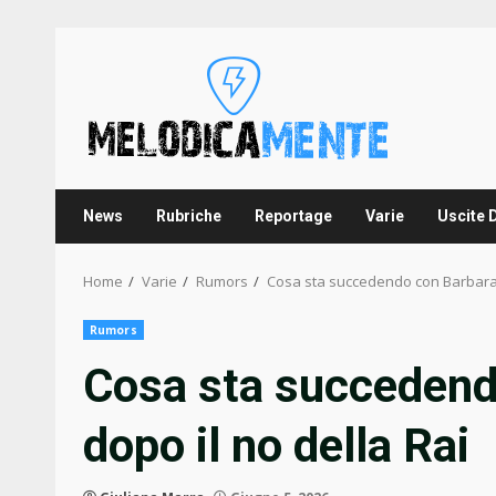
Skip
to
content
News
Rubriche
Reportage
Varie
Uscite 
Home
Varie
Rumors
Cosa sta succedendo con Barbara D
Rumors
Cosa sta succedend
dopo il no della Rai