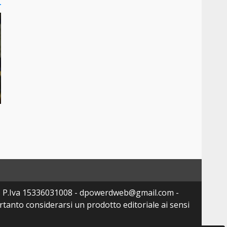
- P.Iva 15336031008 - dpowerdweb@gmail.com -
tanto considerarsi un prodotto editoriale ai sensi