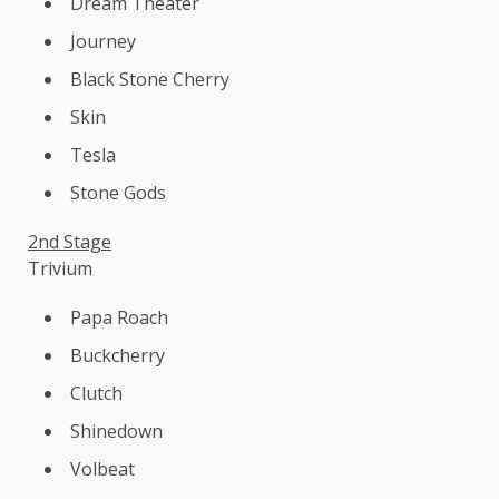
Dream Theater
Journey
Black Stone Cherry
Skin
Tesla
Stone Gods
2nd Stage
Trivium
Papa Roach
Buckcherry
Clutch
Shinedown
Volbeat