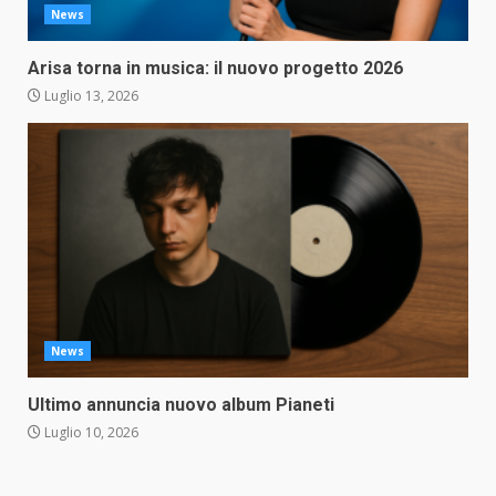
News
Arisa torna in musica: il nuovo progetto 2026
Luglio 13, 2026
News
Ultimo annuncia nuovo album Pianeti
Luglio 10, 2026