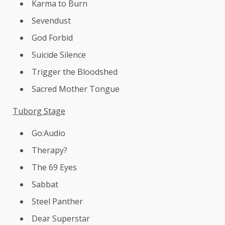
Karma to Burn
Sevendust
God Forbid
Suicide Silence
Trigger the Bloodshed
Sacred Mother Tongue
Tuborg Stage
Go:Audio
Therapy?
The 69 Eyes
Sabbat
Steel Panther
Dear Superstar