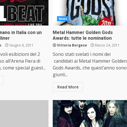
News
nano in Italia con un
Metal Hammer Golden Gods
liner
Awards: tutte le nomination
o
Giugno 6, 2011
Vittoria Borgese
Marzo 24, 2011
oli esibizioni del 2
Sono stati svelati i nomi dei
o all’Arena Fiera di
candidati ai Metal Hammer Golden
, come special guest...
Gods Awards, che quest’anno sono
giunti...
Read More