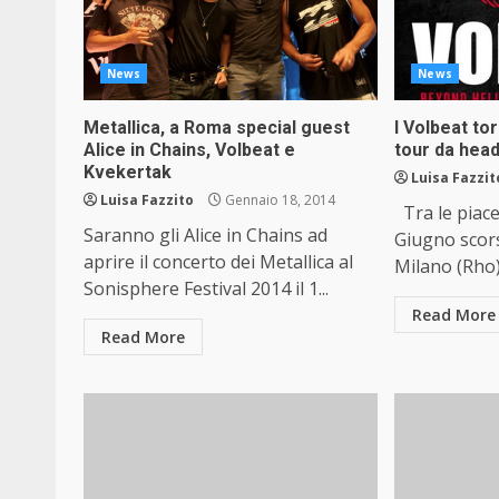
News
News
Metallica, a Roma special guest
I Volbeat tor
Alice in Chains, Volbeat e
tour da head
Kvekertak
Luisa Fazzit
Luisa Fazzito
Gennaio 18, 2014
Tra le piacev
Saranno gli Alice in Chains ad
Giugno scors
aprire il concerto dei Metallica al
Milano (Rho)
Sonisphere Festival 2014 il 1...
Read More
Read More