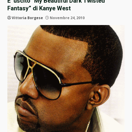
E’ uscito “My Beautiful Dark Twisted
Fantasy” di Kanye West
Vittoria Borgese
Novembre 24, 2010