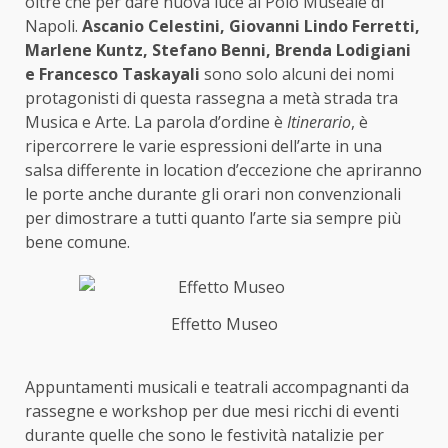
oltre che per dare nuova luce al Polo Museale di
Napoli.
Ascanio Celestini, Giovanni Lindo Ferretti,
Marlene Kuntz, Stefano Benni, Brenda Lodigiani
e Francesco Taskayali
sono solo alcuni dei nomi
protagonisti di questa rassegna a metà strada tra
Musica e Arte. La parola d’ordine è
Itinerario
, è
ripercorrere le varie espressioni dell’arte in una
salsa differente in location d’eccezione che apriranno
le porte anche durante gli orari non convenzionali
per dimostrare a tutti quanto l’arte sia sempre più
bene comune.
Effetto Museo
Appuntamenti musicali e teatrali accompagnanti da
rassegne e workshop per due mesi ricchi di eventi
durante quelle che sono le festività natalizie per