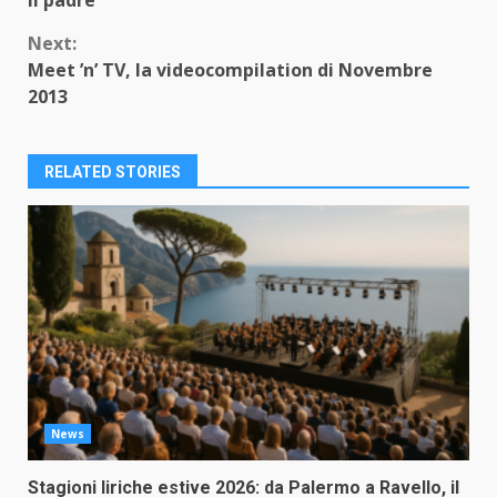
il padre
Next:
Meet ’n’ TV, la videocompilation di Novembre
2013
RELATED STORIES
News
Stagioni liriche estive 2026: da Palermo a Ravello, il