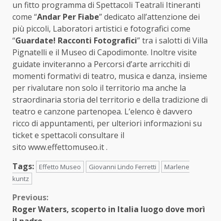
un fitto programma di Spettacoli Teatrali Itineranti
come “
Andar Per Fiabe
” dedicato all’attenzione dei
più piccoli, Laboratori artistici e fotografici come
“
Guardate! Racconti Fotografici
” tra i salotti di Villa
Pignatelli e il Museo di Capodimonte. Inoltre visite
guidate inviteranno a Percorsi d’arte arricchiti di
momenti formativi di teatro, musica e danza, insieme
per rivalutare non solo il territorio ma anche la
straordinaria storia del territorio e della tradizione di
teatro e canzone partenopea. L’elenco è davvero
ricco di appuntamenti, per ulteriori informazioni su
ticket e spettacoli consultare il
sito www.effettomuseo.it .
Tags:
Effetto Museo
Giovanni Lindo Ferretti
Marlene
kuntz
Continue
Previous:
Roger Waters, scoperto in Italia luogo dove morì
Reading