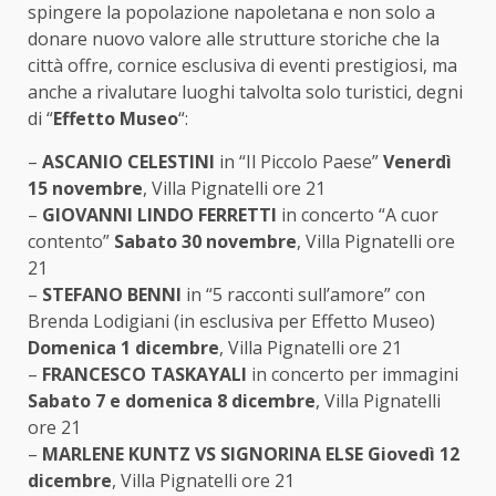
spingere la popolazione napoletana e non solo a
donare nuovo valore alle strutture storiche che la
città offre, cornice esclusiva di eventi prestigiosi, ma
anche a rivalutare luoghi talvolta solo turistici, degni
di “
Effetto Museo
“:
–
ASCANIO CELESTINI
in “Il Piccolo Paese”
Venerdì
15 novembre
, Villa Pignatelli ore 21
–
GIOVANNI LINDO FERRETTI
in concerto “A cuor
contento”
Sabato 30 novembre
, Villa Pignatelli ore
21
–
STEFANO BENNI
in “5 racconti sull’amore” con
Brenda Lodigiani (in esclusiva per Effetto Museo)
Domenica 1 dicembre
, Villa Pignatelli ore 21
–
FRANCESCO TASKAYALI
in concerto per immagini
Sabato 7 e domenica 8 dicembre
, Villa Pignatelli
ore 21
–
MARLENE KUNTZ VS SIGNORINA ELSE
Giovedì 12
dicembre
, Villa Pignatelli ore 21