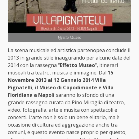
Effetto Museo
La scena musicale ed artistica partenopea conclude il
2013 in grande stile inaugurando per alcune date del
2014 con la rassegna “
Effetto Museo
“, itinerari
museali tra teatro, musica e immagine. Dal
15
Novembre 2013 al 12 Gennaio 2014 Villa
Pignatelli, il Museo di Capodimonte e Villa
Floridiana a Napoli
saranno lo sfondo di una
grande rassegna curata da Pino Miraglia di teatro,
video, fotografia, arte e musica con spettacoli e
concerti. L’arte non è solo un bene elitario, ma è
occasione di cultura ed aggregazione anche tra
comuni, e questo evento nasce proprio per questo,