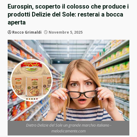
Eurospin, scoperto il colosso che produce i
prodotti Delizie del Sole: resterai a bocca
aperta
Rocco Grimaldi
Novembre 5, 2025
Dietro Delizie del Sole un grande marchio italiano -
melodicamente.com