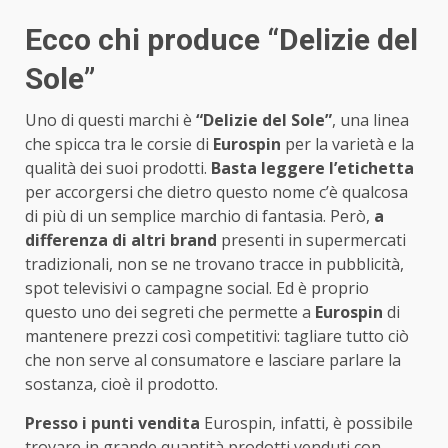
Ecco chi produce “Delizie del
Sole”
Uno di questi marchi è
“Delizie del Sole”
, una linea
che spicca tra le corsie di
Eurospin
per la varietà e la
qualità dei suoi prodotti.
Basta leggere l’etichetta
per accorgersi che dietro questo nome c’è qualcosa
di più di un semplice marchio di fantasia. Però,
a
differenza di altri brand
presenti in supermercati
tradizionali, non se ne trovano tracce in pubblicità,
spot televisivi o campagne social. Ed è proprio
questo uno dei segreti che permette a
Eurospin
di
mantenere prezzi così competitivi: tagliare tutto ciò
che non serve al consumatore e lasciare parlare la
sostanza, cioè il prodotto.
Presso i punti vendita
Eurospin, infatti, è possibile
trovare in grande quantità prodotti venduti con