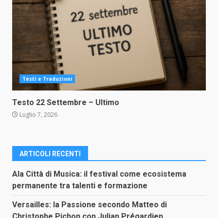
Testi e Traduzioni
Testo 22 Settembre – Ultimo
Luglio 7, 2026
ARTICOLI RECENTI
Ala Città di Musica: il festival come ecosistema
permanente tra talenti e formazione
Versailles: la Passione secondo Matteo di
Christophe Pichon con Julian Prégardien