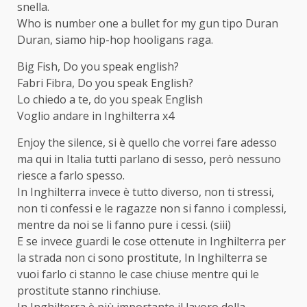
snella.
Who is number one a bullet for my gun tipo Duran
Duran, siamo hip-hop hooligans raga.
Big Fish, Do you speak english?
Fabri Fibra, Do you speak English?
Lo chiedo a te, do you speak English
Voglio andare in Inghilterra x4
Enjoy the silence, si è quello che vorrei fare adesso
ma qui in Italia tutti parlano di sesso, però nessuno
riesce a farlo spesso.
In Inghilterra invece è tutto diverso, non ti stressi,
non ti confessi e le ragazze non si fanno i complessi,
mentre da noi se li fanno pure i cessi. (siii)
E se invece guardi le cose ottenute in Inghilterra per
la strada non ci sono prostitute, In Inghilterra se
vuoi farlo ci stanno le case chiuse mentre qui le
prostitute stanno rinchiuse.