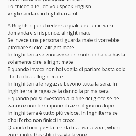
Lo chiedo a te , do you speak English
Voglio andare in Inghilterra x4
A Brighton per chiedere a qualcuno come va si
domanda e si risponde: allright mate
Se invece una persona ti guarda male ti vorrebbe
picchiare si dice: allright mate
In Inghilterra se vuoi avere un conto in banca basta
solamente dire: allright mate
E quando invece non hai voglia di parlare basta solo
che tu dica: allright mate
In Inghilterra le ragazze bevono tutta la sera, In
Inghilterra le ragazze la danno la prima sera.
E quando poi si rivestono alla fine del gioco se ne
vanno e non ti rompono il cazzo il giorno dopo.
In Inghilterra è tutto più veloce, In Inghilterra se
c’hai l’erba non finisci in croce.
Quando fumi questa merda ti va via la voce, when
you smoke this shit ti va via la voce.