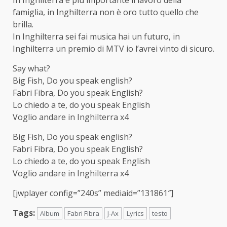
In Inghilterra è più importante il lavoro della
famiglia, in Inghilterra non è oro tutto quello che
brilla.
In Inghilterra sei fai musica hai un futuro, in
Inghilterra un premio di MTV io l’avrei vinto di sicuro.
Say what?
Big Fish, Do you speak english?
Fabri Fibra, Do you speak English?
Lo chiedo a te, do you speak English
Voglio andare in Inghilterra x4
Big Fish, Do you speak english?
Fabri Fibra, Do you speak English?
Lo chiedo a te, do you speak English
Voglio andare in Inghilterra x4
[jwplayer config=”240s” mediaid=”131861″]
Tags:
Album
Fabri Fibra
J-Ax
Lyrics
testo