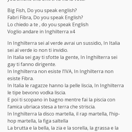
Big Fish, Do you speak english?
Fabri Fibra, Do you speak English?
Lo chiedo a te , do you speak English
Voglio andare in Inghilterra x4
In Inghilterra sei al verde avrai un sussidio, In Italia
sei al verde io non ti invidio.
In Italia sei gay ti sfotte la gente, In Inghilterra sei
gay ti fanno dirigente.
In Inghilterra non esiste l’IVA, In Inghilterra non
esiste Fibra.
In Italia le ragazze hanno la pelle liscia, In Inghilterra
le tipe bevono vodka liscia.
E poi ti scopano in bagno mentre fai la piscia con
l’amica ubriaca stesa a terra che striscia.
In Inghilterra la disco martella, il rap martella, l’hip-
hop martella, la figa saltella
La brutta e la bella, la zia e la sorella, la grassa e la