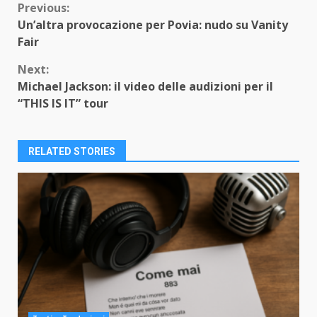
Continue
Previous:
Un’altra provocazione per Povia: nudo su Vanity
Reading
Fair
Next:
Michael Jackson: il video delle audizioni per il
“THIS IS IT” tour
RELATED STORIES