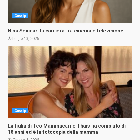
Gossip
Nina Senicar: la carriera tra cinema e televisione
Luglio 13, 2026
Gossip
La figlia di Teo Mammucari e Thais ha compiuto di
18 anni ed è la fotocopia della mamma
Giugno 6, 2026