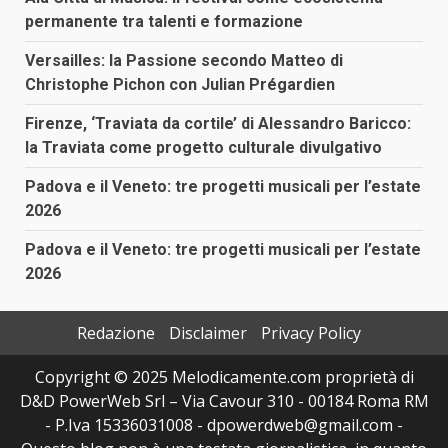
permanente tra talenti e formazione
Versailles: la Passione secondo Matteo di
Christophe Pichon con Julian Prégardien
Firenze, ‘Traviata da cortile’ di Alessandro Baricco:
la Traviata come progetto culturale divulgativo
Padova e il Veneto: tre progetti musicali per l’estate
2026
Padova e il Veneto: tre progetti musicali per l’estate
2026
Redazione
Disclaimer
Privacy Policy
Copyright © 2025 Melodicamente.com proprietà di
D&D PowerWeb Srl – Via Cavour 310 - 00184 Roma RM
- P.Iva 15336031008 - dpowerdweb@gmail.com -