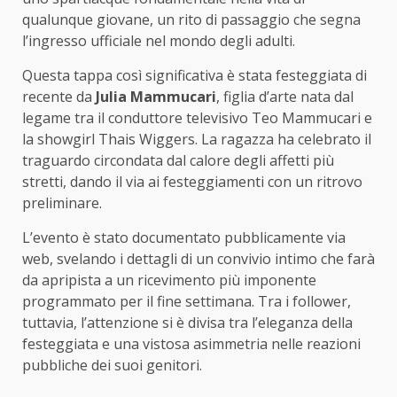
qualunque giovane, un rito di passaggio che segna
l’ingresso ufficiale nel mondo degli adulti.
Questa tappa così significativa è stata festeggiata di
recente da
Julia Mammucari
, figlia d’arte nata dal
legame tra il conduttore televisivo Teo Mammucari e
la showgirl Thais Wiggers. La ragazza ha celebrato il
traguardo circondata dal calore degli affetti più
stretti, dando il via ai festeggiamenti con un ritrovo
preliminare.
L’evento è stato documentato pubblicamente via
web, svelando i dettagli di un convivio intimo che farà
da apripista a un ricevimento più imponente
programmato per il fine settimana. Tra i follower,
tuttavia, l’attenzione si è divisa tra l’eleganza della
festeggiata e una vistosa asimmetria nelle reazioni
pubbliche dei suoi genitori.