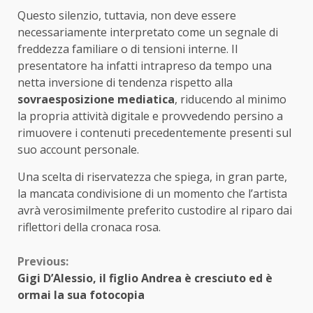
Questo silenzio, tuttavia, non deve essere
necessariamente interpretato come un segnale di
freddezza familiare o di tensioni interne. Il
presentatore ha infatti intrapreso da tempo una
netta inversione di tendenza rispetto alla
sovraesposizione mediatica
, riducendo al minimo
la propria attività digitale e provvedendo persino a
rimuovere i contenuti precedentemente presenti sul
suo account personale.
Una scelta di riservatezza che spiega, in gran parte,
la mancata condivisione di un momento che l’artista
avrà verosimilmente preferito custodire al riparo dai
riflettori della cronaca rosa.
Continue
Previous:
Gigi D’Alessio, il figlio Andrea è cresciuto ed è
Reading
ormai la sua fotocopia