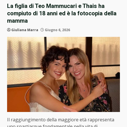
La figlia di Teo Mammucari e Thais ha
compiuto di 18 anni ed è la fotocopia della
mamma
Giuliana Marra
Giugno 6, 2026
Il raggiungimento della maggiore età rappresenta
uno spartiacque fondamentale nella vita di