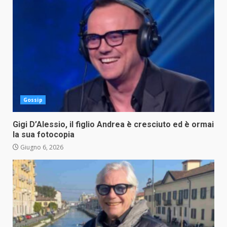
Gossip
Gigi D’Alessio, il figlio Andrea è cresciuto ed è ormai
la sua fotocopia
Giugno 6, 2026