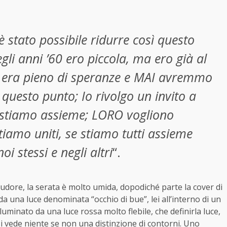
stato possibile ridurre così questo
li anni ’60 ero piccola, ma ero già al
 era pieno di speranze e MAI avremmo
questo punto; Io rivolgo un invito a
estiamo assieme; LORO vogliono
iamo uniti, se stiamo tutti assieme
i stessi e negli altri
“.
sudore, la serata è molto umida, dopodiché parte la cover di
da una luce denominata “occhio di bue”, lei all’interno di un
lluminato da una luce rossa molto flebile, che definirla luce,
 vede niente se non una distinzione di contorni. Uno