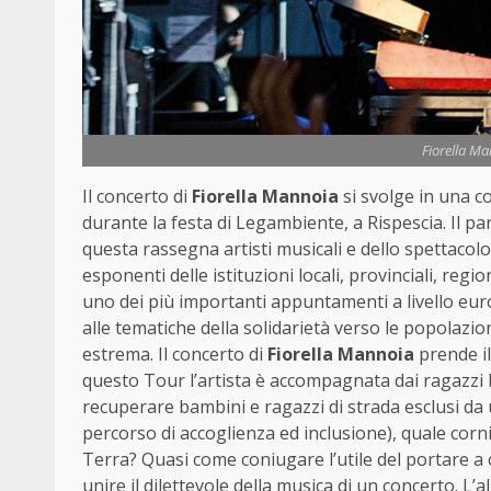
Fiorella M
Il concerto di
Fiorella Mannoia
si svolge in una 
durante la festa di Legambiente, a Rispescia. Il pa
questa rassegna artisti musicali e dello spettacolo
esponenti delle istituzioni locali, provinciali, regio
uno dei più importanti appuntamenti a livello eur
alle tematiche della solidarietà verso le popolazioni
estrema. Il concerto di
Fiorella Mannoia
prende il
questo Tour l’artista è accompagnata dai ragazzi b
recuperare bambini e ragazzi di strada esclusi da u
percorso di accoglienza ed inclusione), quale corni
Terra? Quasi come coniugare l’utile del portare 
unire il dilettevole della musica di un concerto. L