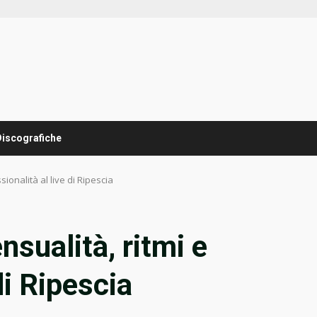
Discografiche
sionalità al live di Ripescia
nsualità, ritmi e
di Ripescia