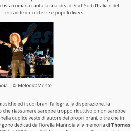
rtista romana canta la sua idea di Sud: Sud d’Italia e del
 contraddizioni di terre e popoli diversi.
noia | © MelodicaMente
iche ed i suoi brani l’allegria, la disperazione, la
ltro che riassumere sarebbe troppo riduttivo o non sarebbe
 nella duplice veste di autore dei propri brani, oltre che in
engono dedicati da Fiorella Mannoia alla memoria di
Thomas