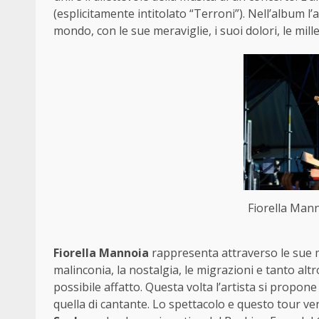
(esplicitamente intitolato “Terroni”). Nell’album l’a
mondo, con le sue meraviglie, i suoi dolori, le mille
Fiorella Man
Fiorella Mannoia
rappresenta attraverso le sue mus
malinconia, la nostalgia, le migrazioni e tanto a
possibile affatto. Questa volta l’artista si propone
quella di cantante. Lo spettacolo e questo tour v