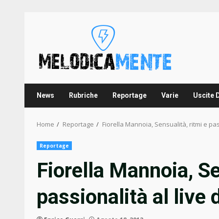
Skip
to
content
News
Rubriche
Reportage
Varie
Uscite 
Home
Reportage
Fiorella Mannoia, Sensualità, ritmi e pas
Reportage
Fiorella Mannoia, Se
passionalità al live 