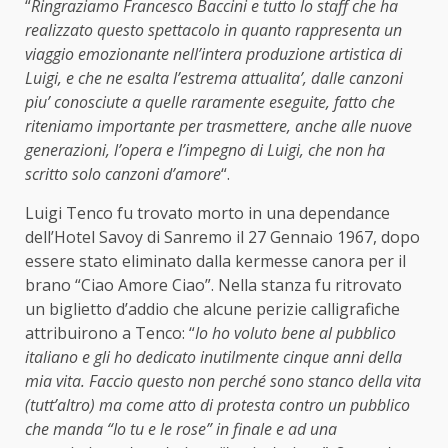
“
Ringraziamo Francesco Baccini e tutto lo staff che ha
realizzato questo spettacolo in quanto rappresenta un
viaggio emozionante nell’intera produzione artistica di
Luigi, e che ne esalta l’estrema attualita’, dalle canzoni
piu’ conosciute a quelle raramente eseguite, fatto che
riteniamo importante per trasmettere, anche alle nuove
generazioni, l’opera e l’impegno di Luigi, che non ha
scritto solo canzoni d’amore
“.
Luigi Tenco fu trovato morto in una dependance
dell’Hotel Savoy di Sanremo il 27 Gennaio 1967, dopo
essere stato eliminato dalla kermesse canora per il
brano “Ciao Amore Ciao”. Nella stanza fu ritrovato
un biglietto d’addio che alcune perizie calligrafiche
attribuirono a Tenco: “
Io ho voluto bene al pubblico
italiano e gli ho dedicato inutilmente cinque anni della
mia vita. Faccio questo non perché sono stanco della vita
(tutt’altro) ma come atto di protesta contro un pubblico
che manda “Io tu e le rose” in finale e ad una