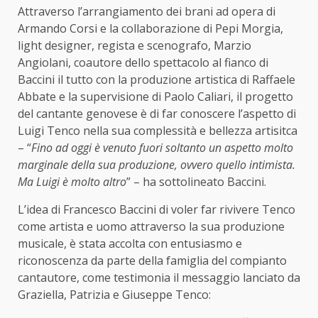
Attraverso l’arrangiamento dei brani ad opera di
Armando Corsi e la collaborazione di Pepi Morgia,
light designer, regista e scenografo, Marzio
Angiolani, coautore dello spettacolo al fianco di
Baccini il tutto con la produzione artistica di Raffaele
Abbate e la supervisione di Paolo Caliari, il progetto
del cantante genovese è di far conoscere l’aspetto di
Luigi Tenco nella sua complessità e bellezza artisitca
– “
Fino ad oggi è venuto fuori soltanto un aspetto molto
marginale della sua produzione, ovvero quello intimista.
Ma Luigi è molto altro
” – ha sottolineato Baccini.
L’idea di Francesco Baccini di voler far rivivere Tenco
come artista e uomo attraverso la sua produzione
musicale, è stata accolta con entusiasmo e
riconoscenza da parte della famiglia del compianto
cantautore, come testimonia il messaggio lanciato da
Graziella, Patrizia e Giuseppe Tenco: