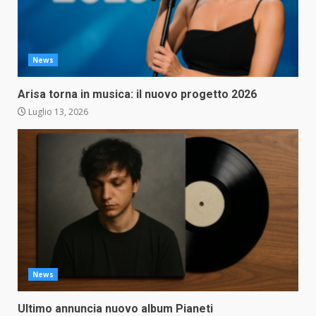
News
Arisa torna in musica: il nuovo progetto 2026
Luglio 13, 2026
News
Ultimo annuncia nuovo album Pianeti