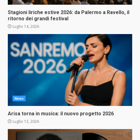
Stagioni liriche estive 2026: da Palermo a Ravello, il
ritorno dei grandi festival
Luglio 14, 2026
News
Arisa torna in musica: il nuovo progetto 2026
Luglio 13, 2026