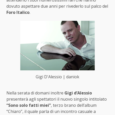
attenderlo i suoi numerosissimi fan che hanno
dovuto aspettare due anni per rivederlo sul palco del
Foro Italico
.
Gigi D'Alessio | daniok
Nella serata di domani inoltre
Gigi d’Alessio
presenterà agli spettatori il nuovo singolo intitolato
“Sono solo fatti miei”
, terzo brano dell’album
“Chiaro”, il quale parla di un incontro casuale a