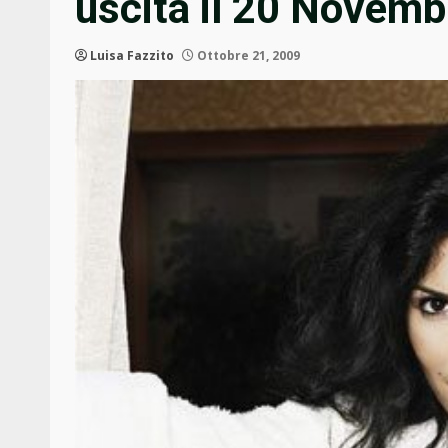
uscita il 20 Novemb
Luisa Fazzito
Ottobre 21, 2009