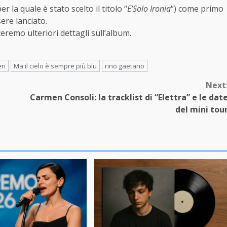
per la quale è stato scelto il titolo “
E’Solo Ironia
“) come primo
ere lanciato.
remo ulteriori dettagli sull’album.
ri
Ma il cielo è sempre più blu
rino gaetano
Next
Carmen Consoli: la tracklist di “Elettra” e le dat
del mini tou