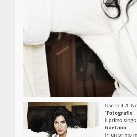
Uscirà il 20 
“
Fotografie
“
il primo singo
Gaetano
.
In un primo mo