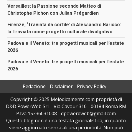
Versailles: la Passione secondo Matteo di
Christophe Pichon con Julian Prégardien
Firenze, ‘Traviata da cortile’ di Alessandro Baricco:
la Traviata come progetto culturale divulgativo
Padova e il Veneto: tre progetti musicali per l’estate
2026
Padova e il Veneto: tre progetti musicali per l’estate
2026
Redazione
Disclaimer
Privacy Policy
Copyright © 2025 Melodicamente.com proprietà di
D&D PowerWeb Srl – Via Cavour 310 - 00184 Roma RM
- P.Iva 15336031008 - dpowerdweb@gmail.com -
Questo blog non è una testata giornalistica, in quanto
viene aggiornato senza alcuna periodicità. Non può