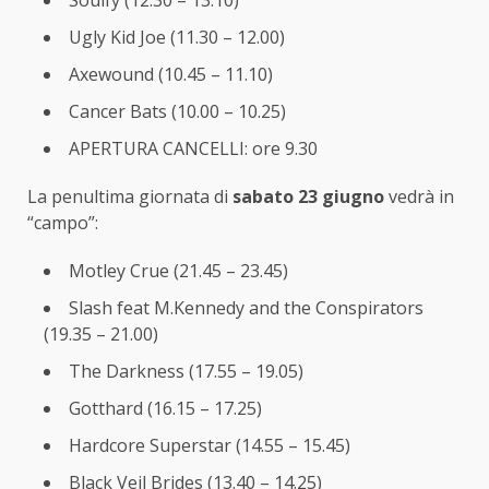
Ugly Kid Joe (11.30 – 12.00)
Axewound (10.45 – 11.10)
Cancer Bats (10.00 – 10.25)
APERTURA CANCELLI: ore 9.30
La penultima giornata di
sabato 23 giugno
vedrà in
“campo”:
Motley Crue (21.45 – 23.45)
Slash feat M.Kennedy and the Conspirators
(19.35 – 21.00)
The Darkness (17.55 – 19.05)
Gotthard (16.15 – 17.25)
Hardcore Superstar (14.55 – 15.45)
Black Veil Brides (13.40 – 14.25)