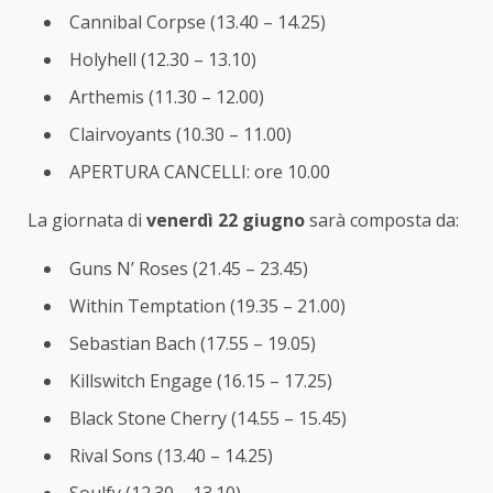
Cannibal Corpse (13.40 – 14.25)
Holyhell (12.30 – 13.10)
Arthemis (11.30 – 12.00)
Clairvoyants (10.30 – 11.00)
APERTURA CANCELLI: ore 10.00
La giornata di
venerdì 22 giugno
sarà composta da:
Guns N’ Roses (21.45 – 23.45)
Within Temptation (19.35 – 21.00)
Sebastian Bach (17.55 – 19.05)
Killswitch Engage (16.15 – 17.25)
Black Stone Cherry (14.55 – 15.45)
Rival Sons (13.40 – 14.25)
Soulfy (12.30 – 13.10)