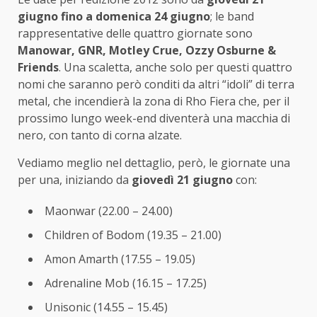
giugno fino a domenica 24 giugno
; le band
rappresentative delle quattro giornate sono
Manowar, GNR, Motley Crue, Ozzy Osburne &
Friends
. Una scaletta, anche solo per questi quattro
nomi che saranno però conditi da altri “idoli” di terra
metal, che incendierà la zona di Rho Fiera che, per il
prossimo lungo week-end diventerà una macchia di
nero, con tanto di corna alzate.
Vediamo meglio nel dettaglio, però, le giornate una
per una, iniziando da
giovedì 21 giugno
con:
Maonwar (22.00 – 24.00)
Children of Bodom (19.35 – 21.00)
Amon Amarth (17.55 – 19.05)
Adrenaline Mob (16.15 – 17.25)
Unisonic (14.55 – 15.45)