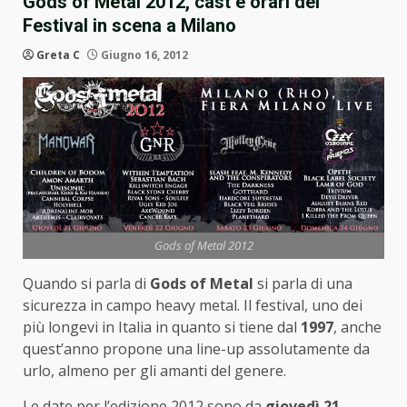
Gods of Metal 2012, cast e orari del
Festival in scena a Milano
Greta C
Giugno 16, 2012
Gods of Metal 2012
Quando si parla di
Gods of Metal
si parla di una
sicurezza in campo heavy metal. Il festival, uno dei
più longevi in Italia in quanto si tiene dal
1997
, anche
quest’anno propone una line-up assolutamente da
urlo, almeno per gli amanti del genere.
Le date per l’edizione 2012 sono da
giovedì 21