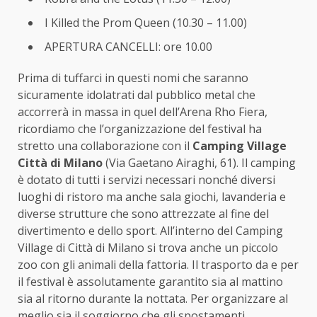
I Killed the Prom Queen (10.30 – 11.00)
APERTURA CANCELLI: ore 10.00
Prima di tuffarci in questi nomi che saranno
sicuramente idolatrati dal pubblico metal che
accorrerà in massa in quel dell’Arena Rho Fiera,
ricordiamo che l’organizzazione del festival ha
stretto una collaborazione con il
Camping Village
Città di Milano
(Via Gaetano Airaghi, 61). Il camping
è dotato di tutti i servizi necessari nonché diversi
luoghi di ristoro ma anche sala giochi, lavanderia e
diverse strutture che sono attrezzate al fine del
divertimento e dello sport. All’interno del Camping
Village di Città di Milano si trova anche un piccolo
zoo con gli animali della fattoria. Il trasporto da e per
il festival è assolutamente garantito sia al mattino
sia al ritorno durante la nottata. Per organizzare al
meglio sia il soggiorno che gli spostamenti,