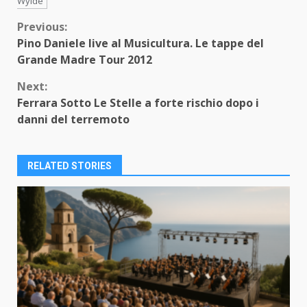
Wylde
Continue
Previous:
Pino Daniele live al Musicultura. Le tappe del
Reading
Grande Madre Tour 2012
Next:
Ferrara Sotto Le Stelle a forte rischio dopo i
danni del terremoto
RELATED STORIES