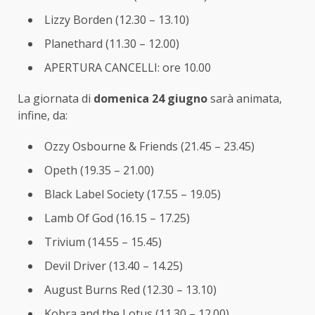
Lizzy Borden (12.30 – 13.10)
Planethard (11.30 – 12.00)
APERTURA CANCELLI: ore 10.00
La giornata di
domenica 24 giugno
sarà animata,
infine, da:
Ozzy Osbourne & Friends (21.45 – 23.45)
Opeth (19.35 – 21.00)
Black Label Society (17.55 – 19.05)
Lamb Of God (16.15 – 17.25)
Trivium (14.55 – 15.45)
Devil Driver (13.40 – 14.25)
August Burns Red (12.30 – 13.10)
Kobra and the Lotus (11.30 – 12.00)