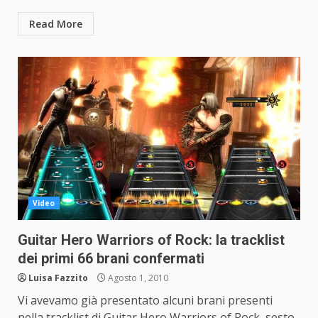
Read More
Video
Guitar Hero Warriors of Rock: la tracklist
dei primi 66 brani confermati
Luisa Fazzito
Agosto 1, 2010
Vi avevamo già presentato alcuni brani presenti
nella tracklist di Guitar Hero Warriors of Rock, sesto