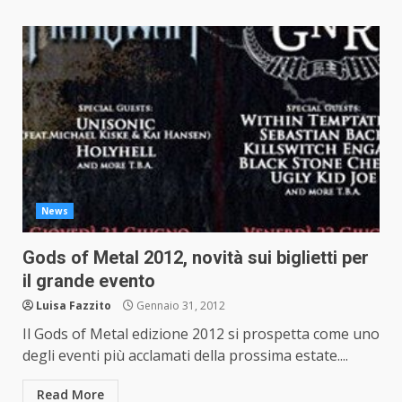
News
Gods of Metal 2012, novità sui biglietti per
il grande evento
Luisa Fazzito
Gennaio 31, 2012
Il Gods of Metal edizione 2012 si prospetta come uno
degli eventi più acclamati della prossima estate....
Read More