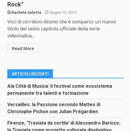
Rock”
Rachela Saletta
Giugno 15, 2010
Voci di corridoio dicono che è comparso un nuovo
titolo del sesto capitolo ufficiale della serie
videoludica...
Read More
ARTICOLI RECENTI
Ala Città di Musica: il festival come ecosistema
permanente tra talenti e formazione
Versailles: la Passione secondo Matteo di
Christophe Pichon con Julian Prégardien
Firenze, ‘Traviata da cortile’ di Alessandro Baricco:
la Traviata come progetto culturale divulgativo