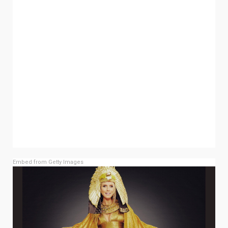
Embed from Getty Images