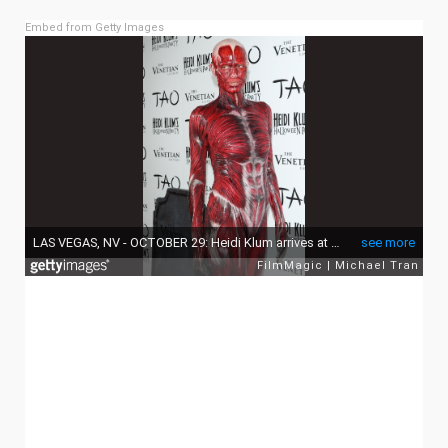
Embed from Getty Images