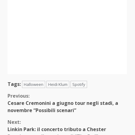
Tags:
Halloween
Heidi Klum
Spotify
Continue
Previous:
Cesare Cremonini a giugno tour negli stadi, a
Reading
novembre “Possibili scenari”
Next:
Linkin Park: il concerto tributo a Chester