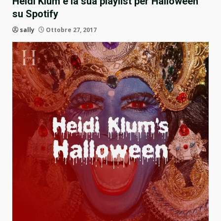
Heidi Klum e la sua playlist per Halloween
su Spotify
sally
Ottobre 27, 2017