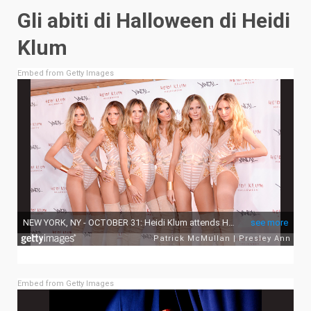
Gli abiti di Halloween di Heidi
Klum
Embed from Getty Images
Embed from Getty Images