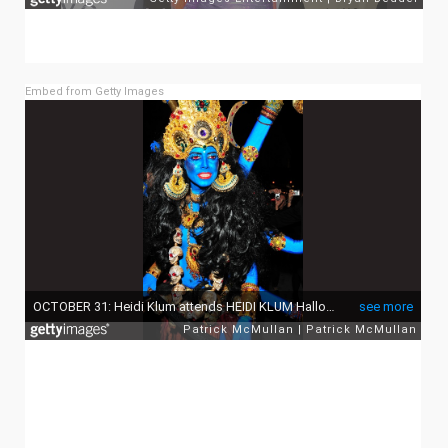
Embed from Getty Images