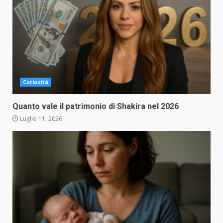
Curiosità
Quanto vale il patrimonio di Shakira nel 2026
Luglio 11, 2026