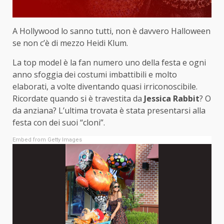
A Hollywood lo sanno tutti, non è davvero Halloween
se non c’è di mezzo Heidi Klum.
La top model è la fan numero uno della festa e ogni
anno sfoggia dei costumi imbattibili e molto
elaborati, a volte diventando quasi irriconoscibile.
Ricordate quando si è travestita da
Jessica Rabbit
? O
da anziana? L’ultima trovata è stata presentarsi alla
festa con dei suoi “cloni”.
Embed from Getty Images