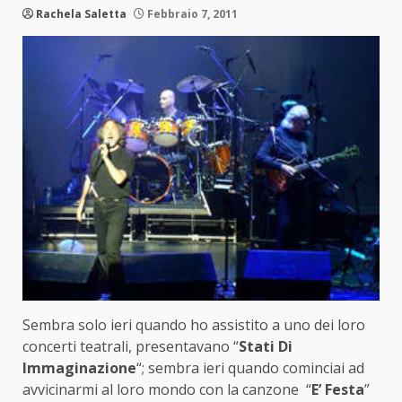
Rachela Saletta
Febbraio 7, 2011
Sembra solo ieri quando ho assistito a uno dei loro
concerti teatrali, presentavano “
Stati Di
Immaginazione
“; sembra ieri quando cominciai ad
avvicinarmi al loro mondo con la canzone “
E’ Festa
”