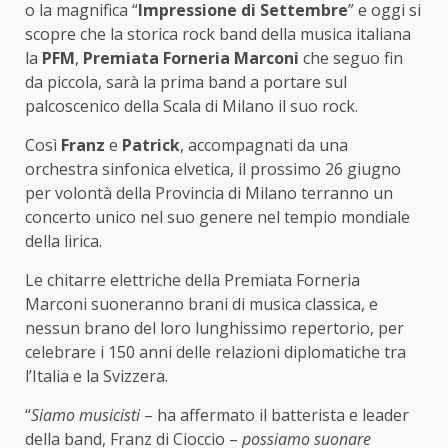
o la magnifica “
Impressione di Settembre
” e oggi si
scopre che la storica rock band della musica italiana
la
PFM
,
Premiata Forneria Marconi
che seguo fin
da piccola, sarà la prima band a portare sul
palcoscenico della Scala di Milano il suo rock.
Così
Franz
e
Patrick
, accompagnati da una
orchestra sinfonica elvetica, il prossimo 26 giugno
per volontà della Provincia di Milano terranno un
concerto unico nel suo genere nel tempio mondiale
della lirica.
Le chitarre elettriche della Premiata Forneria
Marconi suoneranno brani di musica classica, e
nessun brano del loro lunghissimo repertorio, per
celebrare i 150 anni delle relazioni diplomatiche tra
l’Italia e la Svizzera.
“
Siamo musicisti
– ha affermato il batterista e leader
della band, Franz di Cioccio –
possiamo suonare