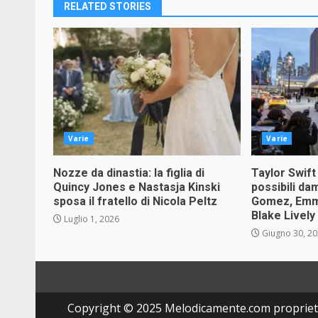
RELATED STORIES
Varie
Varie
Nozze da dinastia: la figlia di
Taylor Swift
Quincy Jones e Nastasja Kinski
possibili da
sposa il fratello di Nicola Peltz
Gomez, Emma
Blake Lively
Luglio 1, 2026
Giugno 30, 2
Copyright © 2025 Melodicamente.com propriet