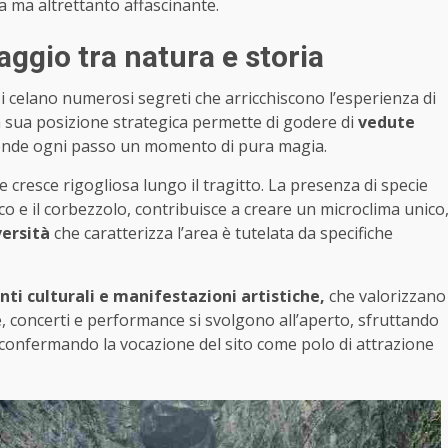
 ma altrettanto affascinante.
aggio tra natura e storia
i celano numerosi segreti che arricchiscono l’esperienza di
la sua posizione strategica permette di godere di
vedute
ende ogni passo un momento di pura magia.
cresce rigogliosa lungo il tragitto. La presenza di specie
sco e il corbezzolo, contribuisce a creare un microclima unico
versità
che caratterizza l’area è tutelata da specifiche
nti culturali e manifestazioni artistiche,
che valorizzano
 concerti e performance si svolgono all’aperto, sfruttando
 confermando la vocazione del sito come polo di attrazione