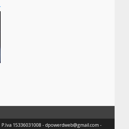
- P.Iva 15336031008 - dpowerdweb@gmail.com -