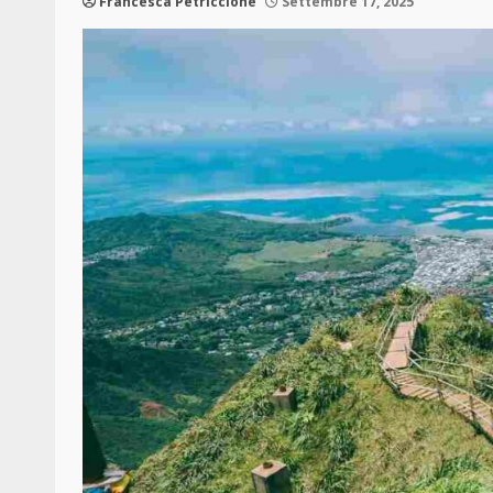
Francesca Petriccione
Settembre 17, 2025