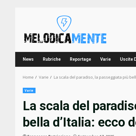
Skip
to
content
News
Rubriche
Reportage
Varie
Uscite 
Home
Varie
La scala del paradiso, la passeggiata più bella
Varie
La scala del paradis
bella d’Italia: ecco 