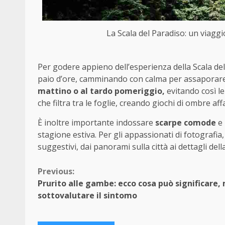
La Scala del Paradiso: un viagg
Per godere appieno dell’esperienza della Scala del
paio d’ore, camminando con calma per assaporare o
mattino o al tardo pomeriggio,
evitando così le
che filtra tra le foglie, creando giochi di ombre aff
È inoltre importante indossare
scarpe comode
e 
stagione estiva. Per gli appassionati di fotografia,
suggestivi, dai panorami sulla città ai dettagli del
Continue
Previous:
Prurito alle gambe: ecco cosa può significare,
Reading
sottovalutare il sintomo