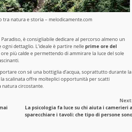
io tra natura e storia – melodicamente.com
 Paradiso, è consigliabile dedicare al percorso almeno un
gni dettaglio. L’ideale è partire nelle
prime ore del
 ore più calde e permettendo di ammirare la luce del sole
ascinanti.
portare con sé una bottiglia d’acqua, soprattutto durante la
 la scalinata offre molteplici opportunità per scatti
la natura circostante.
Next
 mai
La psicologia fa luce su chi aiuta i camerieri 
sparecchiare i tavoli: che tipo di persone son