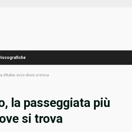
Discografiche
 d’Italia: ecco dove si trova
o, la passeggiata più
dove si trova