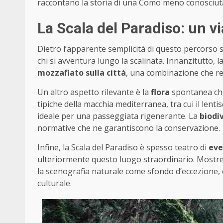
raccontano la storia di una Como meno conosciuta
La Scala del Paradiso: un vi
Dietro l’apparente semplicità di questo percorso s
chi si avventura lungo la scalinata. Innanzitutto, 
mozzafiato sulla città
, una combinazione che r
Un altro aspetto rilevante è la
flora
spontanea che 
tipiche della macchia mediterranea, tra cui il lenti
ideale per una passeggiata rigenerante. La
biodi
normative che ne garantiscono la conservazione.
Infine, la Scala del Paradiso è spesso teatro di
eve
ulteriormente questo luogo straordinario. Mostre,
la scenografia naturale come sfondo d’eccezione,
culturale.