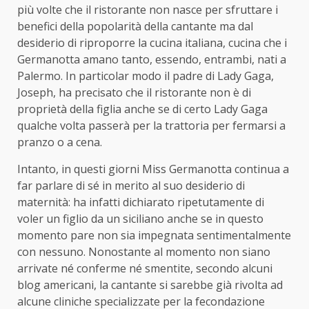
più volte che il ristorante non nasce per sfruttare i
benefici della popolarità della cantante ma dal
desiderio di riproporre la cucina italiana, cucina che i
Germanotta amano tanto, essendo, entrambi, nati a
Palermo. In particolar modo il padre di Lady Gaga,
Joseph, ha precisato che il ristorante non è di
proprietà della figlia anche se di certo Lady Gaga
qualche volta passerà per la trattoria per fermarsi a
pranzo o a cena.
Intanto, in questi giorni Miss Germanotta continua a
far parlare di sé in merito al suo desiderio di
maternità: ha infatti dichiarato ripetutamente di
voler un figlio da un siciliano anche se in questo
momento pare non sia impegnata sentimentalmente
con nessuno. Nonostante al momento non siano
arrivate né conferme né smentite, secondo alcuni
blog americani, la cantante si sarebbe già rivolta ad
alcune cliniche specializzate per la fecondazione