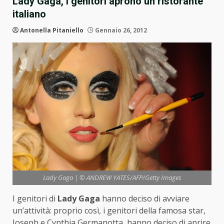
Lady Gaga, i genitori aprono un ristorante
italiano
Antonella Pitaniello
Gennaio 26, 2012
Lady Gaga | © ANDREW YATES/AFP/Getty Images
I genitori di
Lady Gaga
hanno deciso di avviare
un’attività: proprio così, i genitori della famosa star,
Joseph e Cynthia Germanotta, hanno deciso di aprire