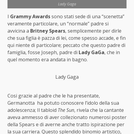
Lady Gaga
I
Grammy Awards
sono stati sede di una “scenetta”
veramente particolare, un “normale” padre si
avvicina a
Britney Spears
, semplicemente per dirle
che sua figlia è pazza di lei, come spesso accade, e fin
qui niente di particolare; peccato che questo padre di
famiglia, fosse Joseph, padre di
Lady GaGa
, che in
quel momento era andata in bagno.
Lady Gaga
Cosi grazie al padre che le ha presentate,
Germanotta ha potuto conoscere l’idolo della sua
adolescenza; Il tabloid
The Sun
, rivela che la cantante
aveva ammesso di aver collezionato numerosi poster
della Spears e di averne anche tratto ispirazione per
la sua carriera. Questo splendido binomio artistico,