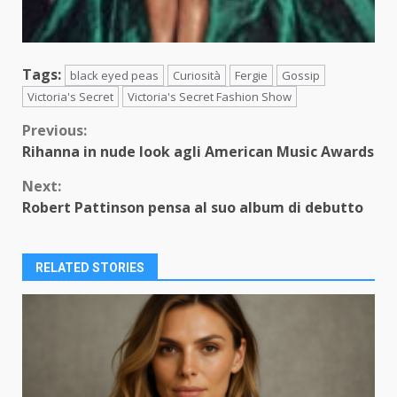
Tags:
black eyed peas
Curiosità
Fergie
Gossip
Victoria's Secret
Victoria's Secret Fashion Show
Continue
Previous:
Rihanna in nude look agli American Music Awards
Reading
Next:
Robert Pattinson pensa al suo album di debutto
RELATED STORIES