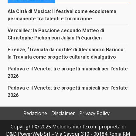
Ala Città di Musica: il festival come ecosistema
permanente tra talenti e formazione
Versailles: la Passione secondo Matteo di
Christophe Pichon con Julian Prégardien
Firenze, ‘Traviata da cortile’ di Alessandro Baricco:
la Traviata come progetto culturale divulgativo
Padova e il Veneto: tre progetti musicali per l’estate
2026
Padova e il Veneto: tre progetti musicali per l’estate
2026
Redazione
Disclaimer
Privacy Policy
Copyright © 2025 Melodicamente.com proprietà di
D&D PowerWeb Srl – Via Cavour 310 - 00184 Roma RM