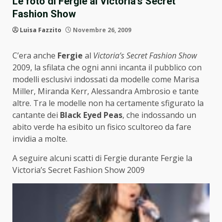
Le foto di Fergie al Victoria’s Secret
Fashion Show
Luisa Fazzito
Novembre 26, 2009
C’era anche
Fergie
al
Victoria’s Secret Fashion Show
2009, la sfilata che ogni anni incanta il pubblico con
modelli esclusivi indossati da modelle come Marisa
Miller, Miranda Kerr, Alessandra Ambrosio e tante
altre. Tra le modelle non ha certamente sfigurato la
cantante dei
Black Eyed Peas
, che indossando un
abito verde ha esibito un fisico scultoreo da fare
invidia a molte.
A seguire alcuni scatti di Fergie durante Fergie la
Victoria’s Secret Fashion Show 2009