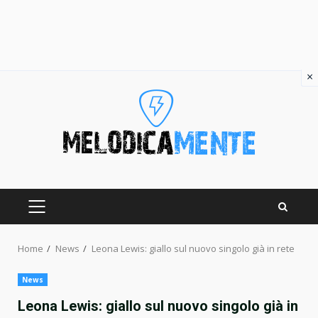
×
Skip
to
content
PRIMARY
MENU
Home
News
Leona Lewis: giallo sul nuovo singolo già in rete
News
Leona Lewis: giallo sul nuovo singolo già in