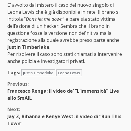
E’ avvolto dal mistero il caso del nuovo singolo di
Leona Lewis che è già disponibile in rete. Il brano si
intitola “
Don’t let me down
” e pare sia stato vittima
dell’azione di un hacker. Sembra che il brano in
questione fosse la versione non definitiva ma la
registrazione alla quale avrebbe preso parte anche
Justin Timberlake
.
Per risolvere il caso sono stati chiamati a intervenire
anche polizia e investigatori privati.
Tags:
Justin Timberlake
Leona Lewis
Continue
Previous:
Francesco Renga: il video de’ “L’immensità” Live
Reading
allo SmAIL
Next:
Jay-Z, Rihanna e Kenye West: il video di “Run This
Town”