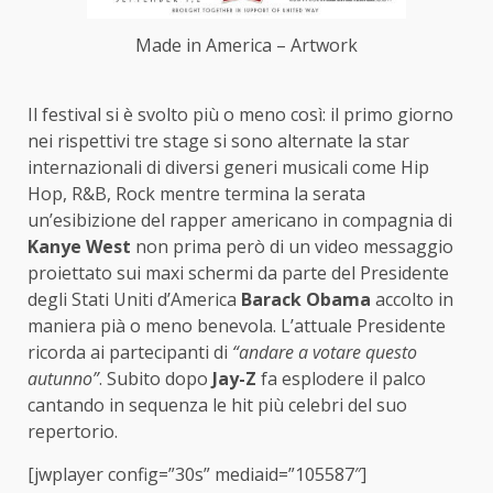
Made in America – Artwork
Il festival si è svolto più o meno così: il primo giorno
nei rispettivi tre stage si sono alternate la star
internazionali di diversi generi musicali come Hip
Hop, R&B, Rock mentre termina la serata
un’esibizione del rapper americano in compagnia di
Kanye West
non prima però di un video messaggio
proiettato sui maxi schermi da parte del Presidente
degli Stati Uniti d’America
Barack Obama
accolto in
maniera pià o meno benevola. L’attuale Presidente
ricorda ai partecipanti di
“andare a votare questo
autunno”
. Subito dopo
Jay-Z
fa esplodere il palco
cantando in sequenza le hit più celebri del suo
repertorio.
[jwplayer config=”30s” mediaid=”105587″]