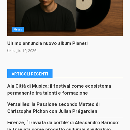
News
Ultimo annuncia nuovo album Pianeti
Luglio 10, 2026
ARTICOLI RECENTI
Ala Città di Musica: il festival come ecosistema
permanente tra talenti e formazione
Versailles: la Passione secondo Matteo di
Christophe Pichon con Julian Prégardien
Firenze, ‘Traviata da cortile’ di Alessandro Baricco:
la Traviata come progetto culturale divulgativo