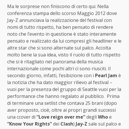
Ma le sorprese non finiscono di certo qui. Nella
conferenza stampa dello scorso Maggio 2012 dove
Jay-Z annunciava la realizzazione del festival con
nomi di tutto rispetto, ha ben pensato di rendere
noto che l’evento in questione è stato interamente
pensato e realizzato da lui compresi gli headliner e le
altre star che si sono alternate sul palco. Accolta
molto bene la sua idea, visto il ruolo di tutto rispetto
che si è ritagliato nel panorama della musica
internazionale come pochi altri ci sono riusciti. Il
secondo giorno, infatti, l’esibizione con i
Pearl Jam
è
la notizia che ha dato maggior rilievo al festival –
vuoi per la presenza del gruppo di Seattle vuoi per la
performance che hanno regalato al pubblico. Prima
di terminare una setlist che contava 25 brani (dopo
aver proposto, cioè, oltre ai propri grandi successi
una ccover di
“Love reign over me”
degli
Who
e
“Know Your Rights”
dei
Clash
)
Jay-Z
sale sul palco e