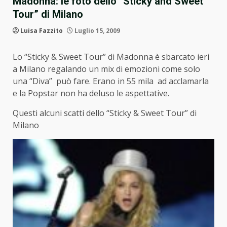
Madonna: le foto dello “Sticky and Sweet
Tour” di Milano
Luisa Fazzito
Luglio 15, 2009
Lo “Sticky & Sweet Tour” di Madonna è sbarcato ieri
a Milano regalando un mix di emozioni come solo
una “Diva” può fare. Erano in 55 mila ad acclamarla
e la Popstar non ha deluso le aspettative.
Questi alcuni scatti dello “Sticky & Sweet Tour” di
Milano