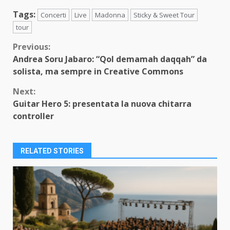
Tags:
Concerti
Live
Madonna
Sticky & Sweet Tour
tour
Continue
Previous:
Andrea Soru Jabaro: “Qol demamah daqqah” da
Reading
solista, ma sempre in Creative Commons
Next:
Guitar Hero 5: presentata la nuova chitarra
controller
RELATED STORIES