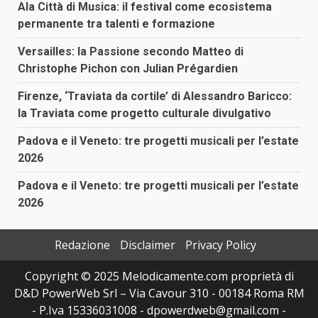
Ala Città di Musica: il festival come ecosistema
permanente tra talenti e formazione
Versailles: la Passione secondo Matteo di
Christophe Pichon con Julian Prégardien
Firenze, ‘Traviata da cortile’ di Alessandro Baricco:
la Traviata come progetto culturale divulgativo
Padova e il Veneto: tre progetti musicali per l’estate
2026
Padova e il Veneto: tre progetti musicali per l’estate
2026
Redazione
Disclaimer
Privacy Policy
Copyright © 2025 Melodicamente.com proprietà di
D&D PowerWeb Srl – Via Cavour 310 - 00184 Roma RM
- P.Iva 15336031008 - dpowerdweb@gmail.com -