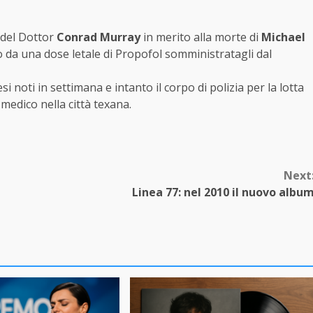
 del Dottor
Conrad Murray
in merito alla morte di
Michael
so da una dose letale di Propofol somministratagli dal
i noti in settimana e intanto il corpo di polizia per la lotta
 medico nella città texana.
Next
Linea 77: nel 2010 il nuovo albu