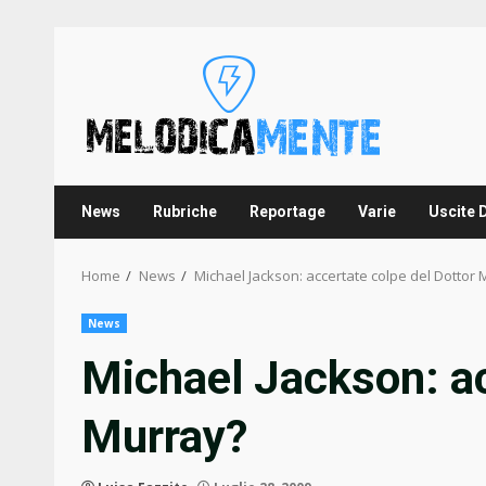
Skip
to
content
News
Rubriche
Reportage
Varie
Uscite 
Home
News
Michael Jackson: accertate colpe del Dottor
News
Michael Jackson: ac
Murray?