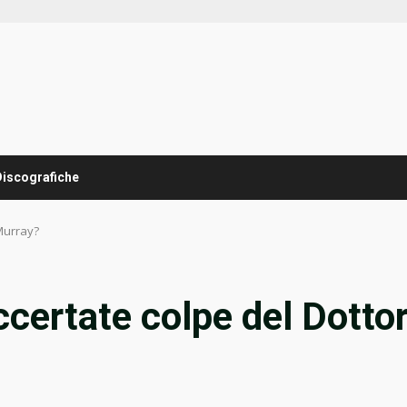
Discografiche
 Murray?
certate colpe del Dotto