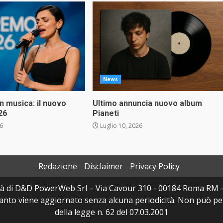
News
in musica: il nuovo
Ultimo annuncia nuovo album
26
Pianeti
26
Luglio 10, 2026
Redazione
Disclaimer
Privacy Policy
à di D&D PowerWeb Srl – Via Cavour 310 - 00184 Roma RM 
uanto viene aggiornato senza alcuna periodicità. Non può per
della legge n. 62 del 07.03.2001