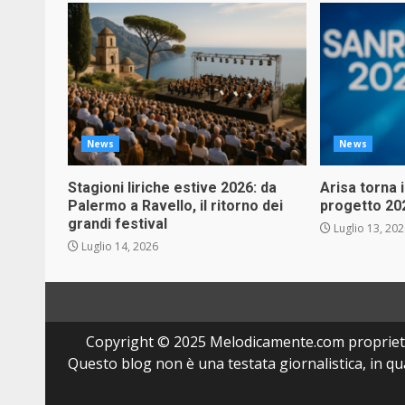
News
News
Stagioni liriche estive 2026: da
Arisa torna 
Palermo a Ravello, il ritorno dei
progetto 20
grandi festival
Luglio 13, 20
Luglio 14, 2026
Copyright © 2025 Melodicamente.com propriet
Questo blog non è una testata giornalistica, in q