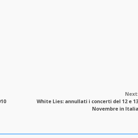
Next
010
White Lies: annullati i concerti del 12 e 1
Novembre in Itali