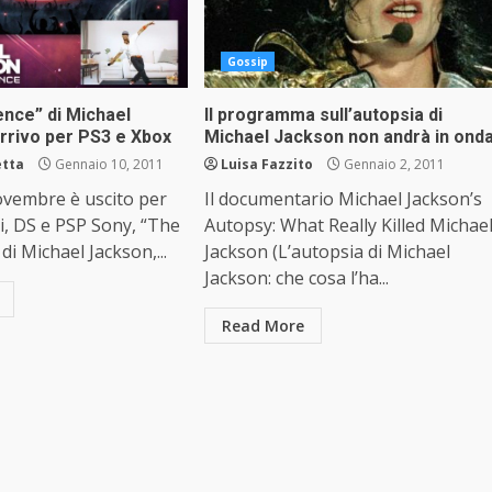
Gossip
ence” di Michael
Il programma sull’autopsia di
arrivo per PS3 e Xbox
Michael Jackson non andrà in ond
etta
Gennaio 10, 2011
Luisa Fazzito
Gennaio 2, 2011
ovembre è uscito per
Il documentario Michael Jackson’s
i, DS e PSP Sony, “The
Autopsy: What Really Killed Michae
di Michael Jackson,...
Jackson (L’autopsia di Michael
Jackson: che cosa l’ha...
Read More