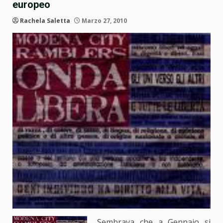
europeo
Rachela Saletta
Marzo 27, 2010
Sembrava che a Gennaio si