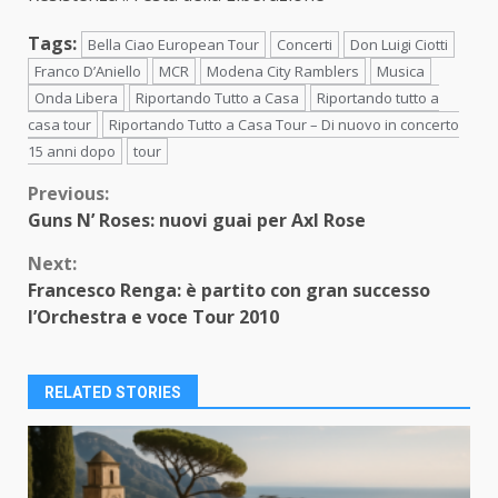
Tags:
Bella Ciao European Tour
Concerti
Don Luigi Ciotti
Franco D’Aniello
MCR
Modena City Ramblers
Musica
Onda Libera
Riportando Tutto a Casa
Riportando tutto a
casa tour
Riportando Tutto a Casa Tour – Di nuovo in concerto
15 anni dopo
tour
Continue
Previous:
Guns N’ Roses: nuovi guai per Axl Rose
Reading
Next:
Francesco Renga: è partito con gran successo
l’Orchestra e voce Tour 2010
RELATED STORIES