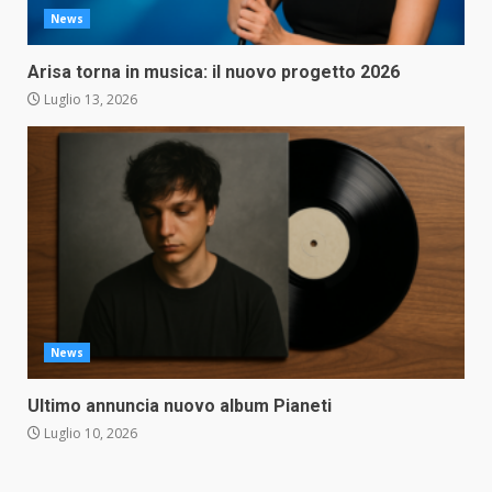
News
Arisa torna in musica: il nuovo progetto 2026
Luglio 13, 2026
News
Ultimo annuncia nuovo album Pianeti
Luglio 10, 2026