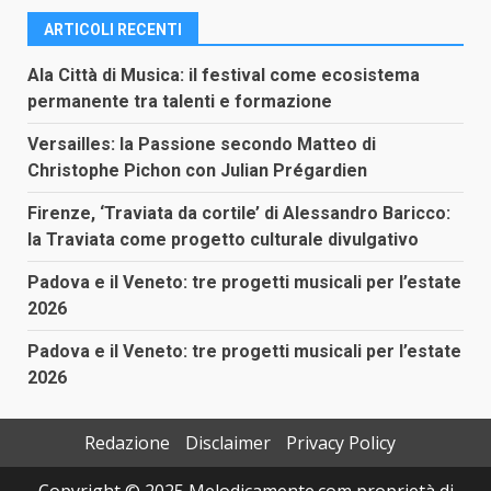
ARTICOLI RECENTI
Ala Città di Musica: il festival come ecosistema
permanente tra talenti e formazione
Versailles: la Passione secondo Matteo di
Christophe Pichon con Julian Prégardien
Firenze, ‘Traviata da cortile’ di Alessandro Baricco:
la Traviata come progetto culturale divulgativo
Padova e il Veneto: tre progetti musicali per l’estate
2026
Padova e il Veneto: tre progetti musicali per l’estate
2026
Redazione
Disclaimer
Privacy Policy
Copyright © 2025 Melodicamente.com proprietà di