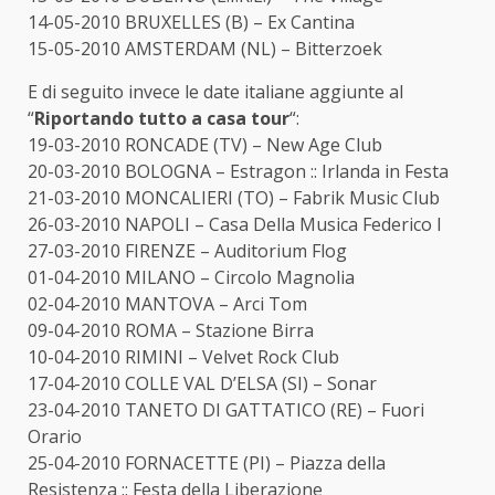
14-05-2010 BRUXELLES (B) – Ex Cantina
15-05-2010 AMSTERDAM (NL) – Bitterzoek
E di seguito invece le date italiane aggiunte al
“
Riportando tutto a casa tour
“:
19-03-2010 RONCADE (TV) – New Age Club
20-03-2010 BOLOGNA – Estragon :: Irlanda in Festa
21-03-2010 MONCALIERI (TO) – Fabrik Music Club
26-03-2010 NAPOLI – Casa Della Musica Federico I
27-03-2010 FIRENZE – Auditorium Flog
01-04-2010 MILANO – Circolo Magnolia
02-04-2010 MANTOVA – Arci Tom
09-04-2010 ROMA – Stazione Birra
10-04-2010 RIMINI – Velvet Rock Club
17-04-2010 COLLE VAL D’ELSA (SI) – Sonar
23-04-2010 TANETO DI GATTATICO (RE) – Fuori
Orario
25-04-2010 FORNACETTE (PI) – Piazza della
Resistenza :: Festa della Liberazione