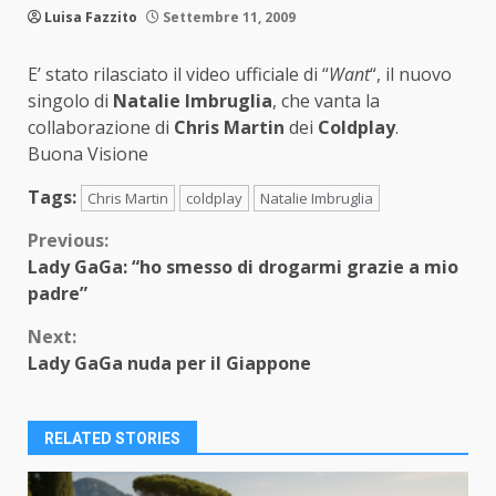
Luisa Fazzito
Settembre 11, 2009
E’ stato rilasciato il video ufficiale di “
Want
“, il nuovo
singolo di
Natalie Imbruglia
, che vanta la
collaborazione di
Chris Martin
dei
Coldplay
.
Buona Visione
Tags:
Chris Martin
coldplay
Natalie Imbruglia
Continue
Previous:
Lady GaGa: “ho smesso di drogarmi grazie a mio
Reading
padre”
Next:
Lady GaGa nuda per il Giappone
RELATED STORIES