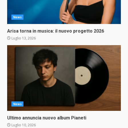
News
Arisa torna in musica: il nuovo progetto 2026
Luglio 13, 2026
News
Ultimo annuncia nuovo album Pianeti
Luglio 10, 2026