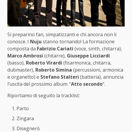
Si preparino fan, simpatizzanti e chi ancora non li
conosce. I
Nuju
stanno tornando! La formazione
composta da
Fabrizio Cariati
(voce, sinth, chitarra),
Marco Ambrosi
(chitarre),
Giuseppe Licciardi
(basso),
Roberto Virardi
(fisarmonica, chitarra,
dubmaster),
Roberto Simina
(percussioni, armonica
e organetto) e
Stefano Stalteri
(batteria), annuncia
l’uscita del prossimo album: “
Atto secondo
“.
Riportiamo di seguito la tracklist:
Parto
Zingara
Disegnerò