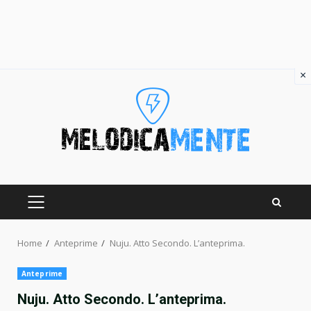
×
Skip
to
content
PRIMARY
MENU
Home
Anteprime
Nuju. Atto Secondo. L’anteprima.
Anteprime
Nuju. Atto Secondo. L’anteprima.