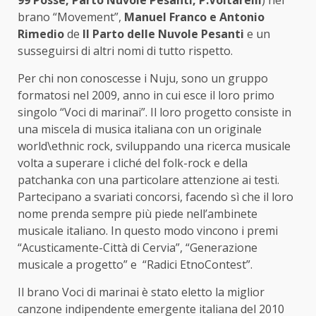
brano “Movement”,
Manuel Franco e Antonio
Rimedio
de
Il Parto delle Nuvole Pesanti
e un
susseguirsi di altri nomi di tutto rispetto.
Per chi non conoscesse i Nuju, sono un gruppo
formatosi nel 2009, anno in cui esce il loro primo
singolo “Voci di marinai”. Il loro progetto consiste in
una miscela di musica italiana con un originale
world\ethnic rock, sviluppando una ricerca musicale
volta a superare i cliché del folk-rock e della
patchanka con una particolare attenzione ai testi.
Partecipano a svariati concorsi, facendo sì che il loro
nome prenda sempre più piede nell’ambinete
musicale italiano. In questo modo vincono i premi
“Acusticamente-Città di Cervia”, “Generazione
musicale a progetto” e “Radici EtnoContest”.
Il brano Voci di marinai è stato eletto la miglior
canzone indipendente emergente italiana del 2010