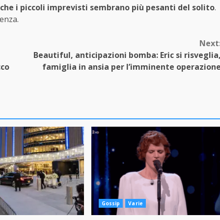
nche i piccoli imprevisti sembrano più pesanti del solito
.
ienza.
Next
Beautiful, anticipazioni bomba: Eric si risveglia
cco
famiglia in ansia per l’imminente operazion
Gossip
Varie