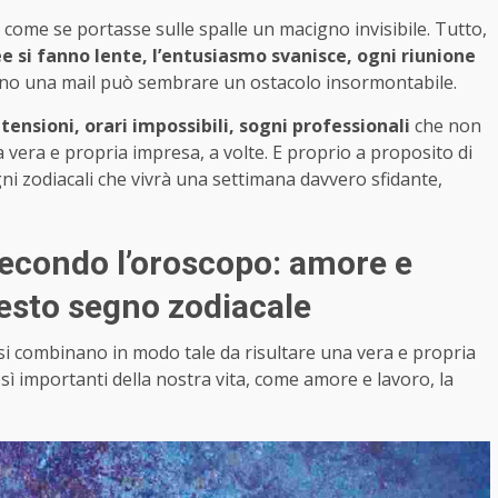
cio come se portasse sulle spalle un macigno invisibile. Tutto,
ee si fanno lente, l’entusiasmo svanisce, ogni riunione
ino una mail può sembrare un ostacolo insormontabile.
:
tensioni, orari impossibili, sogni professionali
che non
a vera e propria impresa, a volte. E proprio a proposito di
ni zodiacali che vivrà una settimana davvero sfidante,
econdo l’oroscopo: amore e
uesto segno zodiacale
i si combinano in modo tale da risultare una vera e propria
sì importanti della nostra vita, come amore e lavoro, la