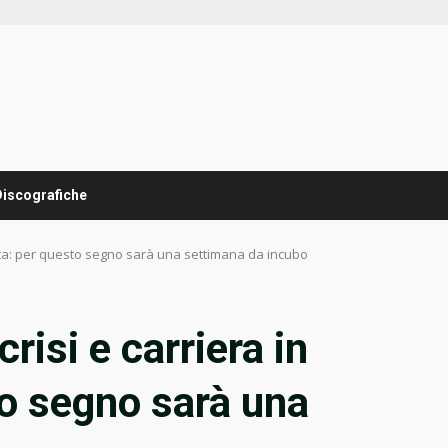
Discografiche
iata: per questo segno sarà una settimana da incubo
risi e carriera in
to segno sarà una