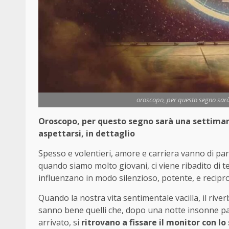
oroscopo, per questo segno sar
Oroscopo, per questo segno sarà una settimana
aspettarsi, in dettaglio
Spesso e volentieri, amore e carriera vanno di pari
quando siamo molto giovani, ci viene ribadito di te
influenzano in modo silenzioso, potente, e recipr
Quando la nostra vita sentimentale vacilla, il river
sanno bene quelli che, dopo una notte insonne pa
arrivato, si
ritrovano a fissare il monitor con l