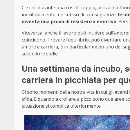
C’è chi, durante una crisi di coppia, arriva in uffi
inevitabilmente, ne subisce le conseguenze:
le id
diventa una prova di resistenza emotiva
. Pers
Viceversa, anche il lavoro può incidere sull’amore
coincidono. Trovare l’equilibrio, può diventare un
amore e carriera, è in particolar modo uno dei seg
secondo le stelle.
Una settimana da incubo, s
carriera in picchiata per q
Ci sono momenti della nostra vita in cui gli event
sfida. E quando a crollare a picco sono due aree co
situazione si complica ulteriormente.