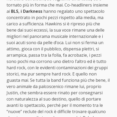
tornato più in forma che mai. Co-headliners insieme
ai
BLS, i Darkness
hanno regalato uno spettacolo
concentrato in pochi pezzi rispetto alla media, ma
carico a sufficienza. Hawkins si è ripreso più che
bene dai suoi eccessi, la sua voce rimane una delle
migliori nel panorama musicale internazionale e i
suoi acuti sono da pelle d’oca. Lui non si ferma un
attimo, gioca con il pubblico, dispensa plettri, si
arrampica, passa tra la folla, fa acrobazie, i pezzi
sono pochi ma corrono uno dietro l’altro ed è tutto
hard rock, con le evidenti contaminazioni dei gruppi
storici, ma pur sempre hard rock. E quello non
guasta mai. Se tutta la band funziona più che bene, il
vero animale da palcoscenico rimane lui, proprio
Justin, che sembra essere rinato per consegnarsi
con naturalezza al suo destino, quello di portare
avanti lo spettacolo, perché per il momento tra le
“nuove” reclute del rock è difficile trovare qualcuno