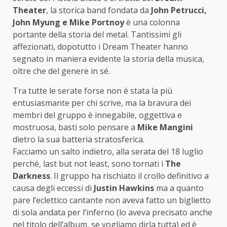
Theater
, la storica band fondata da
John Petrucci,
John Myung e Mike Portnoy
è una colonna
portante della storia del metal. Tantissimi gli
affezionati, dopotutto i Dream Theater hanno
segnato in maniera evidente la storia della musica,
oltre che del genere in sé.
Tra tutte le serate forse non è stata la più
entusiasmante per chi scrive, ma la bravura dei
membri del gruppo è innegabile, oggettiva e
mostruosa, basti solo pensare a
Mike Mangini
dietro la sua batteria stratosferica.
Facciamo un salto indietro, alla serata del 18 luglio
perché, last but not least, sono tornati i
The
Darkness
. Il gruppo ha rischiato il crollo definitivo a
causa degli eccessi di
Justin Hawkins
ma a quanto
pare l’eclettico cantante non aveva fatto un biglietto
di sola andata per l’inferno (lo aveva precisato anche
nel titolo dell’album, se vogliamo dirla tutta) ed è