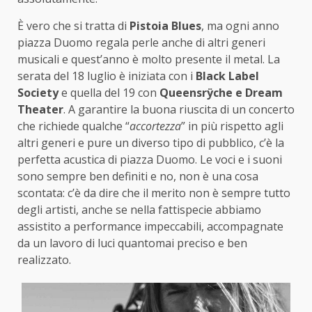
È vero che si tratta di
Pistoia Blues
, ma ogni anno
piazza Duomo regala perle anche di altri generi
musicali e quest’anno è molto presente il metal. La
serata del 18 luglio è iniziata con i
Black Label
Society
e quella del 19 con
Queensrÿche e Dream
Theater
. A garantire la buona riuscita di un concerto
che richiede qualche “
accortezza
” in più rispetto agli
altri generi e pure un diverso tipo di pubblico, c’è la
perfetta acustica di piazza Duomo. Le voci e i suoni
sono sempre ben definiti e no, non è una cosa
scontata: c’è da dire che il merito non è sempre tutto
degli artisti, anche se nella fattispecie abbiamo
assistito a performance impeccabili, accompagnate
da un lavoro di luci quantomai preciso e ben
realizzato.