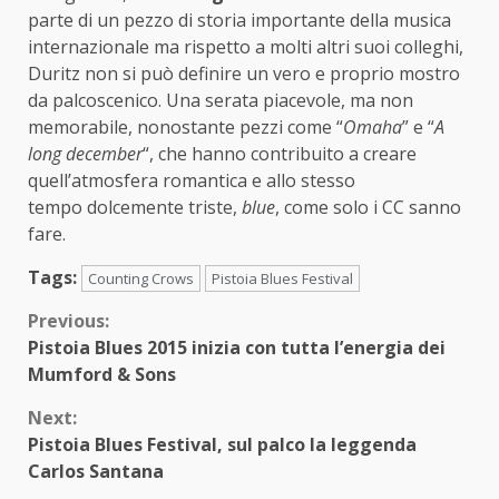
parte di un pezzo di storia importante della musica
internazionale ma rispetto a molti altri suoi colleghi,
Duritz non si può definire un vero e proprio mostro
da palcoscenico. Una serata piacevole, ma non
memorabile, nonostante pezzi come “
Omaha
” e “
A
long december
“, che hanno contribuito a creare
quell’atmosfera romantica e allo stesso
tempo dolcemente triste,
blue
, come solo i CC sanno
fare.
Tags:
Counting Crows
Pistoia Blues Festival
Continue
Previous:
Pistoia Blues 2015 inizia con tutta l’energia dei
Reading
Mumford & Sons
Next:
Pistoia Blues Festival, sul palco la leggenda
Carlos Santana