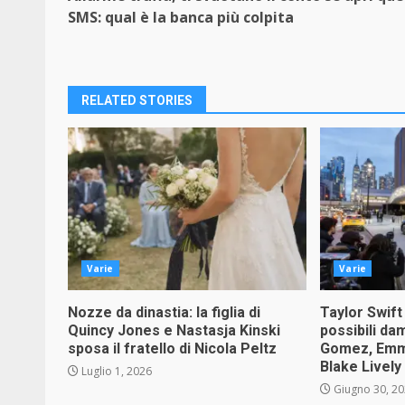
Reading
SMS: qual è la banca più colpita
RELATED STORIES
Varie
Varie
Nozze da dinastia: la figlia di
Taylor Swift
Quincy Jones e Nastasja Kinski
possibili da
sposa il fratello di Nicola Peltz
Gomez, Emma
Blake Lively
Luglio 1, 2026
Giugno 30, 2