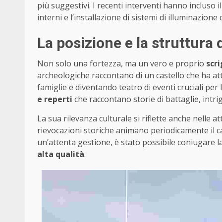
più suggestivi. I recenti interventi hanno incluso 
interni e l’installazione di sistemi di illuminazion
La posizione e la struttura 
Non solo una fortezza, ma un vero e proprio
scri
archeologiche raccontano di un castello che ha at
famiglie e diventando teatro di eventi cruciali per
e reperti
che raccontano storie di battaglie, intrig
La sua rilevanza culturale si riflette anche nelle at
rievocazioni storiche animano periodicamente il cas
un’attenta gestione, è stato possibile coniugare 
alta qualità
.