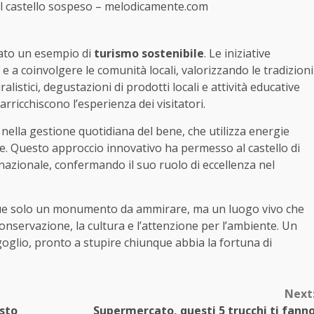
del castello sospeso – melodicamente.com
ntato un esempio di
turismo sostenibile
. Le iniziative
a coinvolgere le comunità locali, valorizzando le tradizioni
alistici, degustazioni di prodotti locali e attività educative
rricchiscono l’esperienza dei visitatori.
e nella gestione quotidiana del bene, che utilizza energie
ane. Questo approccio innovativo ha permesso al castello di
rnazionale, confermando il suo ruolo di eccellenza nel
e solo un monumento da ammirare, ma un luogo vivo che
onservazione, la cultura e l’attenzione per l’ambiente. Un
goglio, pronto a stupire chiunque abbia la fortuna di
Next
esto
Supermercato, questi 5 trucchi ti fann