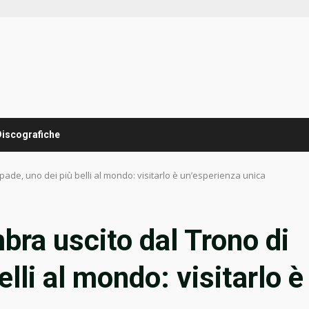
Discografiche
ade, uno dei più belli al mondo: visitarlo è un’esperienza unica
bra uscito dal Trono di
lli al mondo: visitarlo è