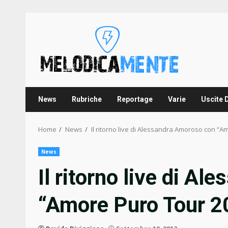
Skip
to
content
News
Rubriche
Reportage
Varie
Uscite 
Home
News
Il ritorno live di Alessandra Amoroso con “A
News
Il ritorno live di A
“Amore Puro Tour 2