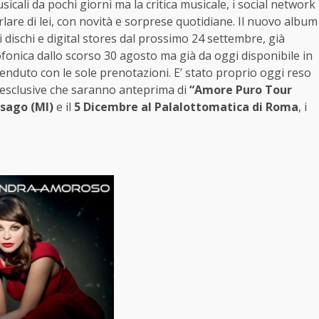
ali da pochi giorni ma la critica musicale, i social network
lare di lei, con novità e sorprese quotidiane.
Il nuovo album
di dischi e digital stores dal prossimo 24 settembre, già
fonica dallo scorso 30 agosto ma già da oggi disponibile in
ù venduto con le sole prenotazioni. E’ stato proprio oggi reso
e esclusive che saranno anteprima di
“Amore Puro Tour
ssago (MI)
e il
5 Dicembre al Palalottomatica di Roma
, i