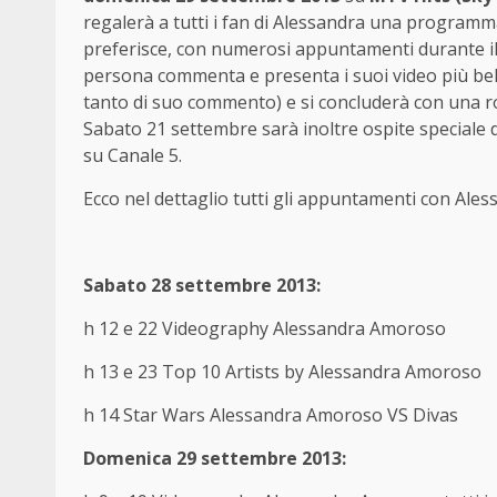
regalerà a tutti i fan di Alessandra una programmaz
preferisce, con numerosi appuntamenti durante il 
persona commenta e presenta i suoi video più belli
tanto di suo commento) e si concluderà con una rot
Sabato 21 settembre sarà inoltre ospite speciale 
su Canale 5.
Ecco nel dettaglio tutti gli appuntamenti con Al
Sabato 28 settembre 2013:
h 12 e 22 Videography Alessandra Amoroso
h 13 e 23 Top 10 Artists by Alessandra Amoroso
h 14 Star Wars Alessandra Amoroso VS Divas
Domenica 29 settembre 2013: