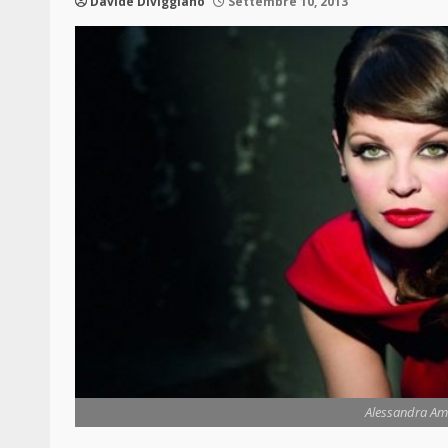
Davide Diviggiano
Settembre 10, 2013
Alessandra Am