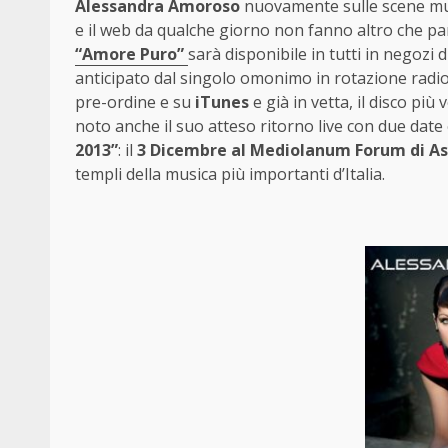
Alessandra Amoroso
nuovamente sulle scene music
e il web da qualche giorno non fanno altro che par
“Amore Puro”
sarà disponibile in tutti in negozi 
anticipato dal singolo omonimo in rotazione radio
pre-ordine e su
iTunes
e già in vetta, il disco pi
noto anche il suo atteso ritorno live con due dat
2013”
: il
3 Dicembre al Mediolanum Forum di A
templi della musica più importanti d’Italia.