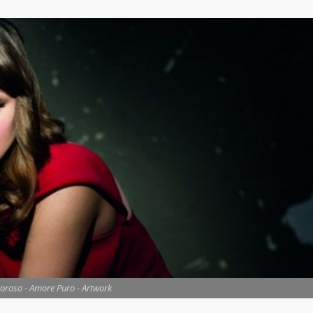
oroso - Amore Puro - Artwork