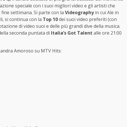
ione speciale con i suoi migliori video e gli artisti che
fine settimana. Si parte con la
Videography
in cui Ale in
, si continua con la
Top 10
dei suoi video preferiti (con
azione di video suoi e delle più grandi dive della musica.
della seconda puntata di
Italia’s Got Talent
alle ore 21:00
essandra Amoroso su MTV Hits: