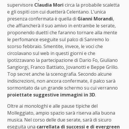
supervisore
Claudia Mori
circa la probabile scaletta
e gli ospiti con cui duetterà Celentano. L’unica
presenza confermata è quella di
Gianni Morandi
,
che affiancherà il suo amivo in entrambe le serate,
proponendo duetti che faranno tornare alla mente
le perfomance eseguite sul palco di Sanremo lo
scorso febbraio. Smentite, invece, le voci che
circolavano sul web in questi giorni e che
ipotizzavano la partecipazione di Dario Fo, Giuliano
Sangiorgi, Franco Battiato, Jovanotti e Beppe Grillo.
Top secret anche la scenografia. Secondo alcune
indiscrezioni, non ancora confermate, il palco sarà
sormontato da un grande schermo su cui verranno
proiettate suggestive immagini in 3D
.
Oltre ai monologhi e alle pause tipiche del
Molleggiato, ampio spazio sarà riserva alla buona
musica. Nel corso delle due serate, sarà di sicuro
eseguita una
carrellata di successi e di evergreen