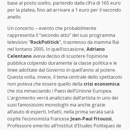
base al posto scelto, partendo dalla cifra di 165 euro
per la platea, fino ad arrivare a 1 euro per il secondo
anello.
Un concerto – evento che probabilmente
rappresenta il “secondo atto” del suo programma
televisivo “
RockPolitick
“, trasmesso da mamma Rai
nel lontano 2005. In quell’occasione,
Adriano
Celentano
aveva deciso di scuotere l’opinione
pubblica colpendo duramente la classe politica e le
linee adottate dal Governo in quell’anno al potere.
Questa volta, invece, il tema centrale dello spettacolo
non poteva che essere quello della
crisi economica
che sta minacciando i Paesi dell’Unione Europea.
L’argomento verrà analizzato dall’artista in uno dei
suoi famosissimi monologhi ma anche grazie
all’aiuto di esperti. Infatti, nella prima serata sarà
ospite l’economista francese
Jean-Paul Fitoussi
,
Professore emerito all’Institut d’Etudes Politiques de