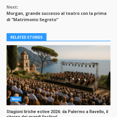
Next:
Morgan, grande successo al teatro con la prima
di “Matrimonio Segreto”
RELATED STORIES
News
Stagioni liriche estive 2026: da Palermo a Ravello, il
ritorno dei grandi festival