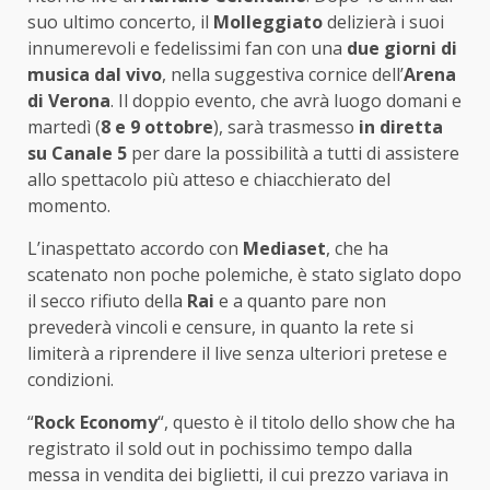
suo ultimo concerto, il
Molleggiato
delizierà i suoi
innumerevoli e fedelissimi fan con una
due giorni di
musica dal vivo
, nella suggestiva cornice dell’
Arena
di Verona
. Il doppio evento, che avrà luogo domani e
martedì (
8 e 9 ottobre
), sarà trasmesso
in diretta
su Canale 5
per dare la possibilità a tutti di assistere
allo spettacolo più atteso e chiacchierato del
momento.
L’inaspettato accordo con
Mediaset
, che ha
scatenato non poche polemiche, è stato siglato dopo
il secco rifiuto della
Rai
e a quanto pare non
prevederà vincoli e censure, in quanto la rete si
limiterà a riprendere il live senza ulteriori pretese e
condizioni.
“
Rock Economy
“, questo è il titolo dello show che ha
registrato il sold out in pochissimo tempo dalla
messa in vendita dei biglietti, il cui prezzo variava in