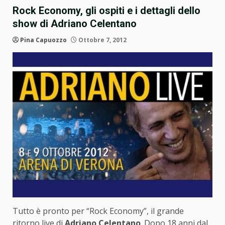
Rock Economy, gli ospiti e i dettagli dello
show di Adriano Celentano
Pina Capuozzo
Ottobre 7, 2012
Tutto è pronto per “Rock Economy”, il grande
ritorno live di
Adriano Celentano
. Dopo 18 anni dal