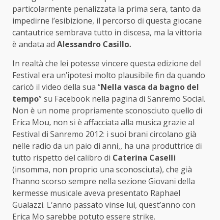
particolarmente penalizzata la prima sera, tanto da
impedirne l’esibizione, il percorso di questa giocane
cantautrice sembrava tutto in discesa, ma la vittoria
è andata ad
Alessandro Casillo.
In realtà che lei potesse vincere questa edizione del
Festival era un’ipotesi molto plausibile fin da quando
caricò il video della sua “
Nella vasca da bagno del
tempo
” su Facebook nella pagina di Sanremo Social.
Non è un nome propriamente sconosciuto quello di
Erica Mou, non si è affacciata alla musica grazie al
Festival di Sanremo 2012: i suoi brani circolano già
nelle radio da un paio di anni,, ha una produttrice di
tutto rispetto del calibro di
Caterina Caselli
(insomma, non proprio una sconosciuta), che già
l’hanno scorso sempre nella sezione Giovani della
kermesse musicale aveva presentato Raphael
Gualazzi. L’anno passato vinse lui, quest’anno con
Erica Mo sarebbe potuto essere strike.