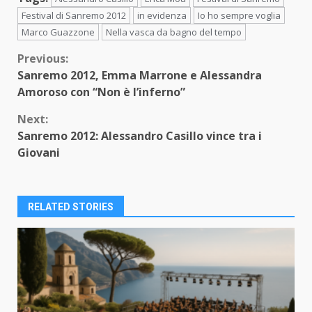
Festival di Sanremo 2012
in evidenza
Io ho sempre voglia
Marco Guazzone
Nella vasca da bagno del tempo
Continue
Previous:
Sanremo 2012, Emma Marrone e Alessandra
Reading
Amoroso con “Non è l’inferno”
Next:
Sanremo 2012: Alessandro Casillo vince tra i
Giovani
RELATED STORIES