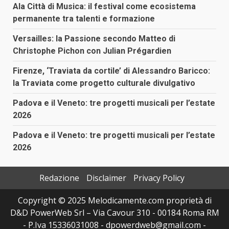
Ala Città di Musica: il festival come ecosistema
permanente tra talenti e formazione
Versailles: la Passione secondo Matteo di
Christophe Pichon con Julian Prégardien
Firenze, ‘Traviata da cortile’ di Alessandro Baricco:
la Traviata come progetto culturale divulgativo
Padova e il Veneto: tre progetti musicali per l’estate
2026
Padova e il Veneto: tre progetti musicali per l’estate
2026
Redazione
Disclaimer
Privacy Policy
Copyright © 2025 Melodicamente.com proprietà di
D&D PowerWeb Srl – Via Cavour 310 - 00184 Roma RM
- P.Iva 15336031008 - dpowerdweb@gmail.com -