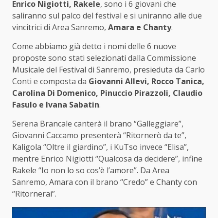
Enrico Nigiotti, Rakele
, sono i 6 giovani che
saliranno sul palco del festival e si uniranno alle due
vincitrici di Area Sanremo,
Amara e Chanty
.
Come abbiamo già detto i nomi delle 6 nuove
proposte sono stati selezionati dalla Commissione
Musicale del Festival di Sanremo, presieduta da Carlo
Conti e composta da
Giovanni Allevi, Rocco Tanica,
Carolina Di Domenico, Pinuccio Pirazzoli, Claudio
Fasulo e Ivana Sabatin
.
Serena Brancale canterà il brano “Galleggiare”,
Giovanni Caccamo presenterà “Ritornerò da te”,
Kaligola “Oltre il giardino”, i KuTso invece “Elisa”,
mentre Enrico Nigiotti “Qualcosa da decidere”, infine
Rakele “Io non lo so cos’è l’amore”. Da Area
Sanremo, Amara con il brano “Credo” e Chanty con
“Ritornerai”.