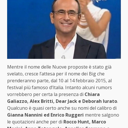
Mentre il nome delle Nuove proposte è stato già
svelato, cresce l’attesa per il nome dei Big che
prenderanno parte, dal 10 al 14 febbraio 2015, al
festival più famoso d’Italia. Intanto alcuni rumors
vorrebbero per certa la presenza di
Chiara
Galiazzo, Alex Britti, Dear Jack e Deborah Iurato
.
Qualcuno è quasi certo anche su nomi del calibro di
Gianna Nannini ed Enrico Ruggeri
mentre salgono
le quotazioni anche per di
Rocco Hunt, Marco