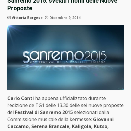
Sanremo 2015: svelati i nomi delle Nuove
Proposte
Vittoria Borgese
Dicembre 9, 2014
Carlo Conti
ha appena ufficializzato durante
l’edizione de TG1 delle 13.30 delle sei nuove proposte
del
Festival di Sanremo
2015
selezionati dalla
Commissione musicale della kermesse:
Giovanni
Caccamo, Serena Brancale, Kaligola, Kutso,