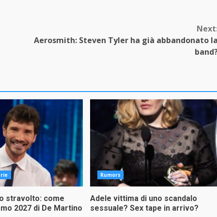
Next
Aerosmith: Steven Tyler ha già abbandonato l
band
rie
Rumors
 stravolto: come
Adele vittima di uno scandalo
emo 2027 di De Martino
sessuale? Sex tape in arrivo?