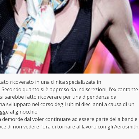
tato ricoverato in una clinica specializzata in
. Secondo quanto si è appreso da indiscrezioni, l’ex cantante
si sarebbe fatto ricoverare per una dipendenza da
 ha sviluppato nel corso degli ultimi dieci anni a causa di un
igge al ginocchio.
 demorde dal voler continuare ad essere parte della band e
ce di non vedere l’ora di tornare al lavoro con gli Aerosmith