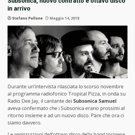
Subsonica, nuovo contratto e ottavo disco
in arrivo
Stefano Pellone
Maggio 14, 2018
Durante un’intervista rilasciata lo scorso novembre
al programma radiofonico Tropical Pizza, in onda su
Radio Dee Jay, il cantante dei
Subsonica
Samuel
aveva confermato che i Subsonica erano prossimi al
ritorno insieme e ad un nuovo disco. Pare che ora ci
siamo davvero.
Le registrazioni dell’ottavo disco della band torinese