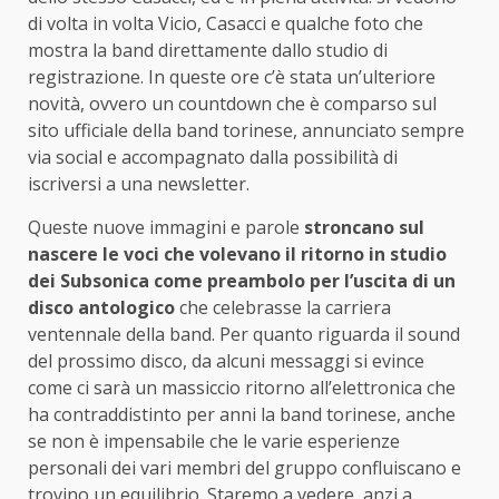
di volta in volta Vicio, Casacci e qualche foto che
mostra la band direttamente dallo studio di
registrazione. In queste ore c’è stata un’ulteriore
novità, ovvero un countdown che è comparso sul
sito ufficiale della band torinese, annunciato sempre
via social e accompagnato dalla possibilità di
iscriversi a una newsletter.
Queste nuove immagini e parole
stroncano sul
nascere le voci che volevano il ritorno in studio
dei Subsonica come preambolo per l’uscita di un
disco antologico
che celebrasse la carriera
ventennale della band. Per quanto riguarda il sound
del prossimo disco, da alcuni messaggi si evince
come ci sarà un massiccio ritorno all’elettronica che
ha contraddistinto per anni la band torinese, anche
se non è impensabile che le varie esperienze
personali dei vari membri del gruppo confluiscano e
trovino un equilibrio. Staremo a vedere, anzi a