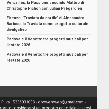
Versailles: la Passione secondo Matteo di
Christophe Pichon con Julian Prégardien
Firenze, ‘Traviata da cortile’ di Alessandro
Baricco: la Traviata come progetto culturale
divulgativo
Padova e il Veneto: tre progetti musicali per
l’estate 2026
Padova e il Veneto: tre progetti musicali per
l’estate 2026
- P.Iva 15336031008 - dpowerdweb@gmail.com -
tanto considerarsi un prodotto editoriale ai sensi