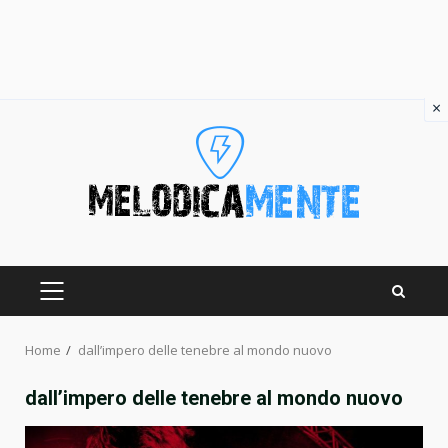
×
Skip
to
content
PRIMARY
MENU
Home
dall’impero delle tenebre al mondo nuovo
dall’impero delle tenebre al mondo nuovo