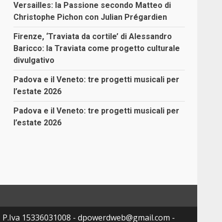
Versailles: la Passione secondo Matteo di
Christophe Pichon con Julian Prégardien
Firenze, ‘Traviata da cortile’ di Alessandro
Baricco: la Traviata come progetto culturale
divulgativo
Padova e il Veneto: tre progetti musicali per
l’estate 2026
Padova e il Veneto: tre progetti musicali per
l’estate 2026
- P.Iva 15336031008 - dpowerdweb@gmail.com -