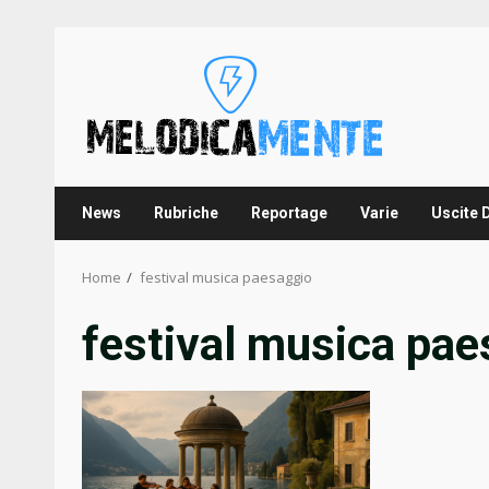
Skip
to
content
News
Rubriche
Reportage
Varie
Uscite 
Home
festival musica paesaggio
festival musica pae