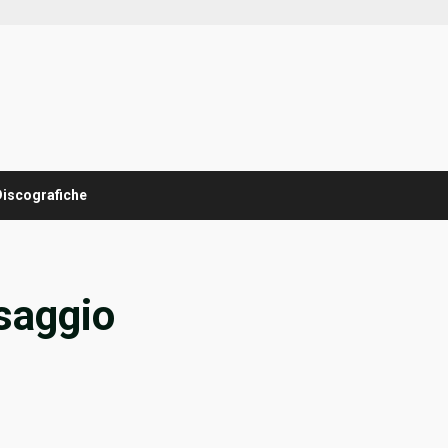
Discografiche
saggio