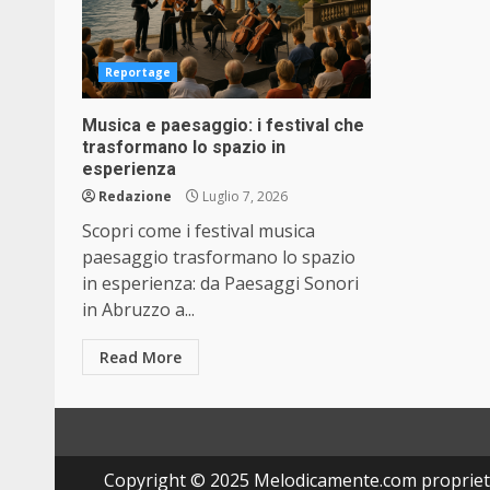
Reportage
Musica e paesaggio: i festival che
trasformano lo spazio in
esperienza
Redazione
Luglio 7, 2026
Scopri come i festival musica
paesaggio trasformano lo spazio
in esperienza: da Paesaggi Sonori
in Abruzzo a...
Read More
Copyright © 2025 Melodicamente.com propriet