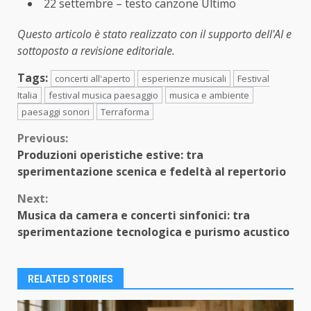
22 settembre – testo canzone Ultimo
Questo articolo è stato realizzato con il supporto dell'AI e
sottoposto a revisione editoriale.
Tags:
concerti all'aperto
esperienze musicali
Festival
Italia
festival musica paesaggio
musica e ambiente
paesaggi sonori
Terraforma
Continue
Previous:
Produzioni operistiche estive: tra
Reading
sperimentazione scenica e fedeltà al repertorio
Next:
Musica da camera e concerti sinfonici: tra
sperimentazione tecnologica e purismo acustico
RELATED STORIES