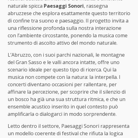
naturale spicca
Paesaggi Sonori
, rassegna
abruzzese che esplora esattamente questo territorio
di confine tra suono e paesaggio. Il progetto invita a
una riflessione profonda sulla nostra interazione
con l’ambiente circostante, ponendo la musica come
strumento di ascolto attivo del mondo naturale.
L’Abruzzo, con i suoi parchi nazionali, le montagne
del Gran Sasso e le valli ancora intatte, offre uno
scenario ideale per questo tipo di ricerca. Qui la
musica non compete con la natura: la interpella. I
concerti diventano occasioni per rallentare, per
affinare la percezione, per scoprire che il silenzio di
un bosco ha già una sua struttura ritmica, e che un
ensemble acustico inserito in quel contesto può
amplificarla o dialogarci in modo sorprendente.
Letto dentro il settore, Paesaggi Sonori rappresenta
un modello coerente di festival che rifiuta la logica