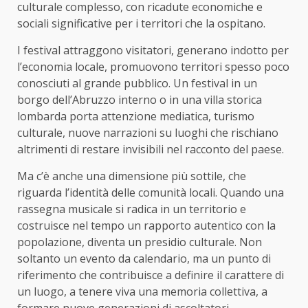
culturale complesso, con ricadute economiche e
sociali significative per i territori che la ospitano.
I festival attraggono visitatori, generano indotto per
l’economia locale, promuovono territori spesso poco
conosciuti al grande pubblico. Un festival in un
borgo dell’Abruzzo interno o in una villa storica
lombarda porta attenzione mediatica, turismo
culturale, nuove narrazioni su luoghi che rischiano
altrimenti di restare invisibili nel racconto del paese.
Ma c’è anche una dimensione più sottile, che
riguarda l’identità delle comunità locali. Quando una
rassegna musicale si radica in un territorio e
costruisce nel tempo un rapporto autentico con la
popolazione, diventa un presidio culturale. Non
soltanto un evento da calendario, ma un punto di
riferimento che contribuisce a definire il carattere di
un luogo, a tenere viva una memoria collettiva, a
formare nuove generazioni di ascoltatori.