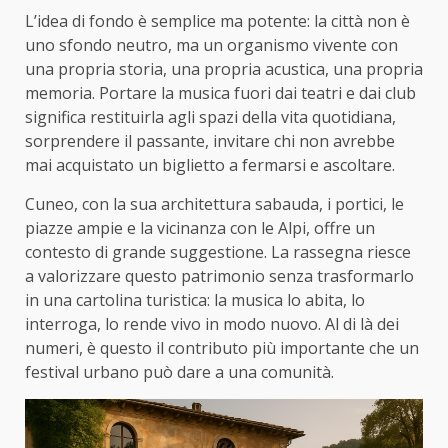
L’idea di fondo è semplice ma potente: la città non è
uno sfondo neutro, ma un organismo vivente con
una propria storia, una propria acustica, una propria
memoria. Portare la musica fuori dai teatri e dai club
significa restituirla agli spazi della vita quotidiana,
sorprendere il passante, invitare chi non avrebbe
mai acquistato un biglietto a fermarsi e ascoltare.
Cuneo, con la sua architettura sabauda, i portici, le
piazze ampie e la vicinanza con le Alpi, offre un
contesto di grande suggestione. La rassegna riesce
a valorizzare questo patrimonio senza trasformarlo
in una cartolina turistica: la musica lo abita, lo
interroga, lo rende vivo in modo nuovo. Al di là dei
numeri, è questo il contributo più importante che un
festival urbano può dare a una comunità.