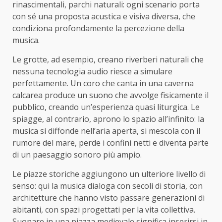
rinascimentali, parchi naturali: ogni scenario porta
con sé una proposta acustica e visiva diversa, che
condiziona profondamente la percezione della
musica.
Le grotte, ad esempio, creano riverberi naturali che
nessuna tecnologia audio riesce a simulare
perfettamente. Un coro che canta in una caverna
calcarea produce un suono che avvolge fisicamente il
pubblico, creando un’esperienza quasi liturgica. Le
spiagge, al contrario, aprono lo spazio all’infinito: la
musica si diffonde nell’aria aperta, si mescola con il
rumore del mare, perde i confini netti e diventa parte
di un paesaggio sonoro più ampio.
Le piazze storiche aggiungono un ulteriore livello di
senso: qui la musica dialoga con secoli di storia, con
architetture che hanno visto passare generazioni di
abitanti, con spazi progettati per la vita collettiva.
Suonare in una piazza medievale significa inserirsi in