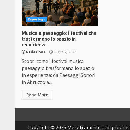
Reportage
Musica e paesaggio: i festival che
trasformano lo spazio in
esperienza
Redazione
Luglio 7, 2026
Scopri come i festival musica
paesaggio trasformano lo spazio
in esperienza: da Paesaggi Sonori
in Abruzzo a...
Read More
Copyright © 2025 Melodicamente.com propriet