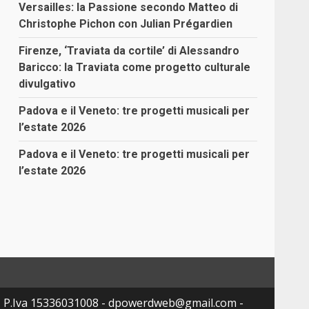
Versailles: la Passione secondo Matteo di
Christophe Pichon con Julian Prégardien
Firenze, ‘Traviata da cortile’ di Alessandro
Baricco: la Traviata come progetto culturale
divulgativo
Padova e il Veneto: tre progetti musicali per
l’estate 2026
Padova e il Veneto: tre progetti musicali per
l’estate 2026
- P.Iva 15336031008 - dpowerdweb@gmail.com -